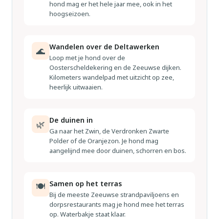
hond mag er het hele jaar mee, ook in het
hoogseizoen.
Wandelen over de Deltawerken
🌊
Loop met je hond over de
Oosterscheldekering en de Zeeuwse dijken.
Kilometers wandelpad met uitzicht op zee,
heerlijk uitwaaien.
De duinen in
🌿
Ga naar het Zwin, de Verdronken Zwarte
Polder of de Oranjezon. Je hond mag
aangelijnd mee door duinen, schorren en bos.
Samen op het terras
🍽
Bij de meeste Zeeuwse strandpaviljoens en
dorpsrestaurants mag je hond mee het terras
op. Waterbakje staat klaar.