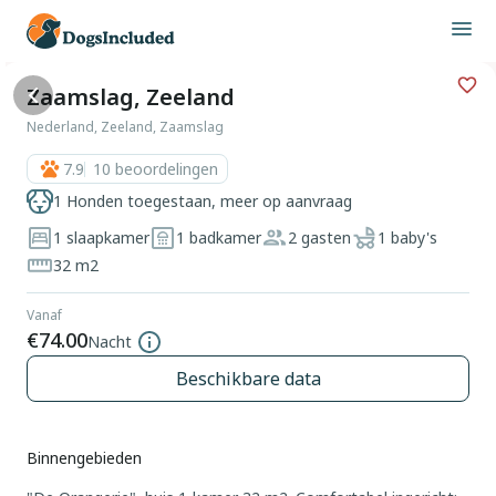
Zaamslag, Zeeland
Nederland, Zeeland, Zaamslag
7.9
10
beoordelingen
1 Honden toegestaan, meer op aanvraag
1 slaapkamer
1 badkamer
2 gasten
1 baby's
32 m2
Vanaf
€74.00
Nacht
Beschikbare data
Binnengebieden