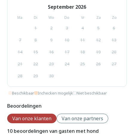
September
2026
Ma
Di
Wo
Do
Vr
Za
Zo
1
2
3
4
5
6
7
8
9
10
11
12
13
14
15
16
17
18
19
20
21
22
23
24
25
26
27
28
29
30
Beschikbaar
Inchecken mogelijk
Niet beschikbaar
Beoordelingen
Van onze klanten
Van onze partners
10 beoordelingen van gasten met hond