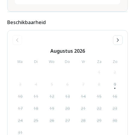
Beschikbaarheid
Augustus
2026
Ma
Di
Wo
Do
Vr
Za
Zo
1
2
3
4
5
6
7
8
9
10
11
12
13
14
15
16
17
18
19
20
21
22
23
24
25
26
27
28
29
30
31