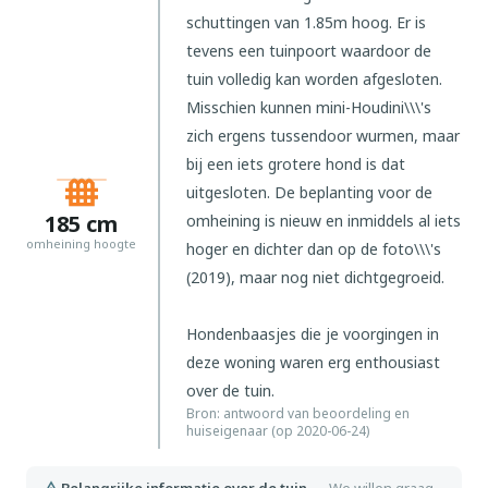
schuttingen van 1.85m hoog. Er is
tevens een tuinpoort waardoor de
tuin volledig kan worden afgesloten.
Misschien kunnen mini-Houdini\\\'s
zich ergens tussendoor wurmen, maar
bij een iets grotere hond is dat
uitgesloten. De beplanting voor de
185
cm
omheining is nieuw en inmiddels al iets
omheining hoogte
hoger en dichter dan op de foto\\\'s
(2019), maar nog niet dichtgegroeid.
Hondenbaasjes die je voorgingen in
deze woning waren erg enthousiast
over de tuin.
Bron: antwoord van beoordeling en
huiseigenaar (op 2020-06-24)