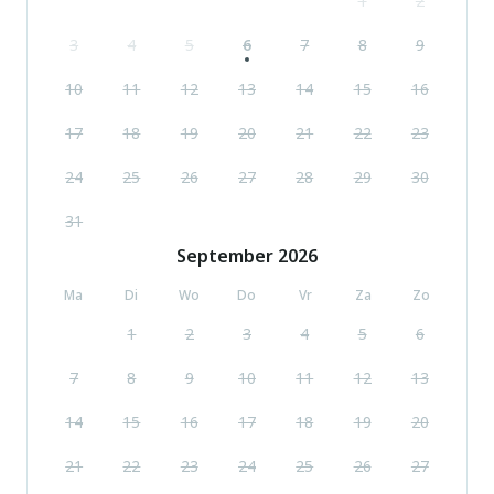
1
2
3
4
5
6
7
8
9
10
11
12
13
14
15
16
17
18
19
20
21
22
23
24
25
26
27
28
29
30
31
September
2026
Ma
Di
Wo
Do
Vr
Za
Zo
1
2
3
4
5
6
7
8
9
10
11
12
13
14
15
16
17
18
19
20
21
22
23
24
25
26
27