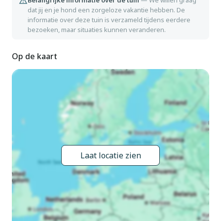
Belangrijke informatie over de tuin
—
We willen graag
dat jij en je hond een zorgeloze vakantie hebben. De
informatie over deze tuin is verzameld tijdens eerdere
bezoeken, maar situaties kunnen veranderen.
Op de kaart
Laat locatie zien