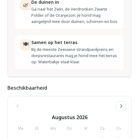
De duinen in
🌿
Ga naar het Zwin, de Verdronken Zwarte
Polder of de Oranjezon. Je hond mag
aangelijnd mee door duinen, schorren en bos.
Samen op het terras
🍽
Bij de meeste Zeeuwse strandpaviljoens en
dorpsrestaurants mag je hond mee het terras
op. Waterbakje staat klaar.
Beschikbaarheid
Augustus
2026
Ma
Di
Wo
Do
Vr
Za
Zo