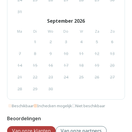
31
September
2026
Ma
Di
Wo
Do
Vr
Za
Zo
1
2
3
4
5
6
7
8
9
10
11
12
13
14
15
16
17
18
19
20
21
22
23
24
25
26
27
28
29
30
Beschikbaar
Inchecken mogelijk
Niet beschikbaar
Beoordelingen
Van onze klanten
Van onze partners