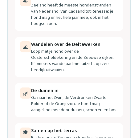
Zeeland heeft de meeste hondenstranden
van Nederland. Van Cadzand tot Renesse: je
hond mag er het hele jaar mee, ook in het
hoogseizoen.
Wandelen over de Deltawerken
🌊
Loop met je hond over de
Oosterscheldekering en de Zeeuwse dijken.
Kilometers wandelpad met uitzicht op zee,
heerlijk uitwaaien.
De duinen in
🌿
Ga naar het Zwin, de Verdronken Zwarte
Polder of de Oranjezon. Je hond mag
aangelijnd mee door duinen, schorren en bos.
Samen op het terras
🍽
Bij de meeste Zeeuwse strandpaviljoens en