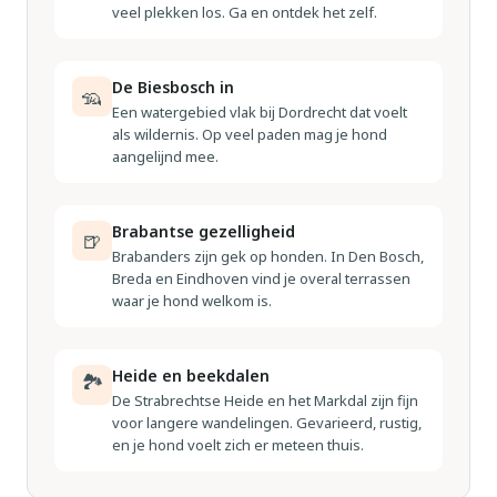
veel plekken los. Ga en ontdek het zelf.
De Biesbosch in
🦡
Een watergebied vlak bij Dordrecht dat voelt
als wildernis. Op veel paden mag je hond
aangelijnd mee.
Brabantse gezelligheid
🍺
Brabanders zijn gek op honden. In Den Bosch,
Breda en Eindhoven vind je overal terrassen
waar je hond welkom is.
Heide en beekdalen
🏞
De Strabrechtse Heide en het Markdal zijn fijn
voor langere wandelingen. Gevarieerd, rustig,
en je hond voelt zich er meteen thuis.