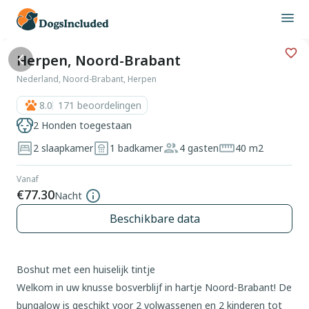
Herpen, Noord-Brabant
Nederland, Noord-Brabant, Herpen
8.0
171
beoordelingen
2 Honden toegestaan
2 slaapkamer
1 badkamer
4 gasten
40 m2
Vanaf
€77.30
Nacht
Beschikbare data
Boshut met een huiselijk tintje
Welkom in uw knusse bosverblijf in hartje Noord-Brabant! De
bungalow is geschikt voor 2 volwassenen en 2 kinderen tot