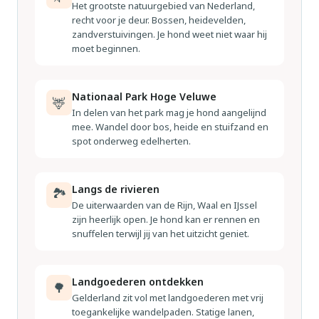
Het grootste natuurgebied van Nederland,
recht voor je deur. Bossen, heidevelden,
zandverstuivingen. Je hond weet niet waar hij
moet beginnen.
Nationaal Park Hoge Veluwe
🦌
In delen van het park mag je hond aangelijnd
mee. Wandel door bos, heide en stuifzand en
spot onderweg edelherten.
Langs de rivieren
🏞
De uiterwaarden van de Rijn, Waal en IJssel
zijn heerlijk open. Je hond kan er rennen en
snuffelen terwijl jij van het uitzicht geniet.
Landgoederen ontdekken
🌳
Gelderland zit vol met landgoederen met vrij
toegankelijke wandelpaden. Statige lanen,