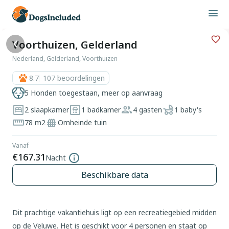
Voorthuizen, Gelderland
Nederland, Gelderland, Voorthuizen
8.7
107
beoordelingen
5 Honden toegestaan, meer op aanvraag
2 slaapkamer
1 badkamer
4 gasten
1 baby's
78 m2
Omheinde tuin
Vanaf
€167.31
Nacht
Beschikbare data
Dit prachtige vakantiehuis ligt op een recreatiegebied midden
op de Veluwe. Het is geschikt voor 4 personen en staat op