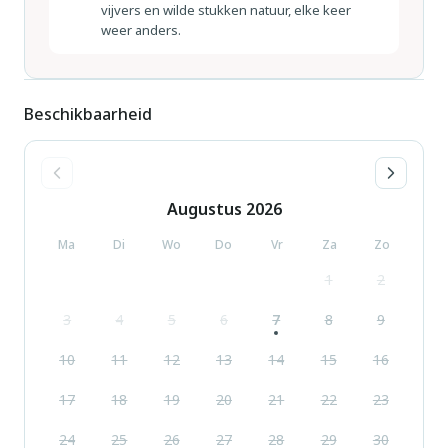
vijvers en wilde stukken natuur, elke keer
weer anders.
Beschikbaarheid
Augustus
2026
Ma
Di
Wo
Do
Vr
Za
Zo
1
2
3
4
5
6
7
8
9
10
11
12
13
14
15
16
17
18
19
20
21
22
23
24
25
26
27
28
29
30