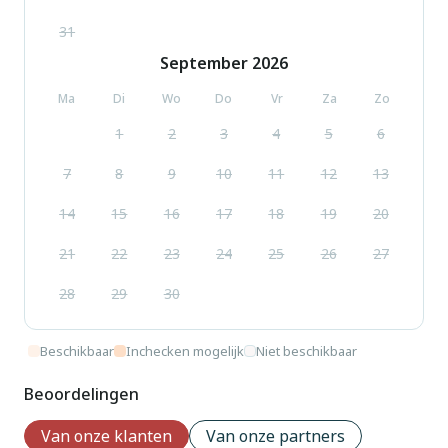
31
September
2026
Ma
Di
Wo
Do
Vr
Za
Zo
1
2
3
4
5
6
7
8
9
10
11
12
13
14
15
16
17
18
19
20
21
22
23
24
25
26
27
28
29
30
Beschikbaar
Inchecken mogelijk
Niet beschikbaar
Beoordelingen
Van onze klanten
Van onze partners