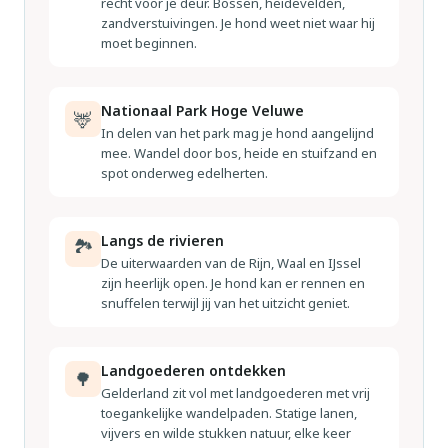
recht voor je deur. Bossen, heidevelden,
zandverstuivingen. Je hond weet niet waar hij
moet beginnen.
Nationaal Park Hoge Veluwe
🦌
In delen van het park mag je hond aangelijnd
mee. Wandel door bos, heide en stuifzand en
spot onderweg edelherten.
Langs de rivieren
🏞
De uiterwaarden van de Rijn, Waal en IJssel
zijn heerlijk open. Je hond kan er rennen en
snuffelen terwijl jij van het uitzicht geniet.
Landgoederen ontdekken
🌳
Gelderland zit vol met landgoederen met vrij
toegankelijke wandelpaden. Statige lanen,
vijvers en wilde stukken natuur, elke keer