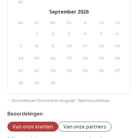
31
September
2026
Ma
Di
Wo
Do
Vr
Za
Zo
1
2
3
4
5
6
7
8
9
10
11
12
13
14
15
16
17
18
19
20
21
22
23
24
25
26
27
28
29
30
Beschikbaar
Inchecken mogelijk
Niet beschikbaar
Beoordelingen
Van onze klanten
Van onze partners