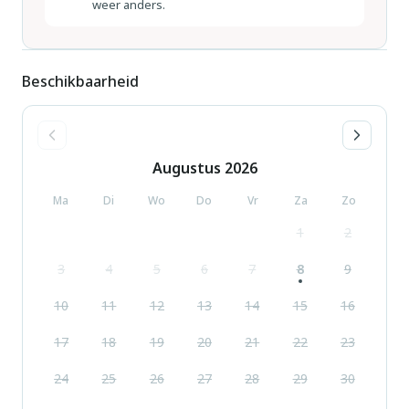
weer anders.
Beschikbaarheid
Augustus
2026
Ma
Di
Wo
Do
Vr
Za
Zo
1
2
3
4
5
6
7
8
9
10
11
12
13
14
15
16
17
18
19
20
21
22
23
24
25
26
27
28
29
30