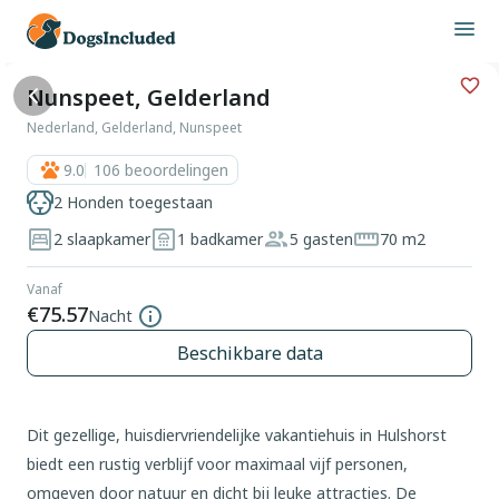
Nunspeet, Gelderland
Nederland, Gelderland, Nunspeet
9.0
106
beoordelingen
2 Honden toegestaan
2 slaapkamer
1 badkamer
5 gasten
70 m2
Vanaf
€75.57
Nacht
Beschikbare data
Dit gezellige, huisdiervriendelijke vakantiehuis in Hulshorst
biedt een rustig verblijf voor maximaal vijf personen,
omgeven door natuur en dicht bij leuke attracties. De