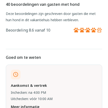
40 beoordelingen van gasten met hond
Deze beoordelingen zijn geschreven door gasten die met
hun hond in dit vakantiehuis hebben verbleven.
Beoordeling 8.6 vanaf 10
Goed om te weten
Aankomst & vertrek
Inchecken: na 4:00 PM
Uitchecken: vóór 10:00 AM
Meer informatie