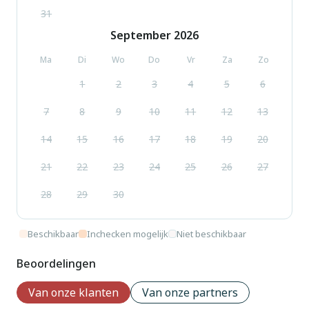
31
September
2026
Ma
Di
Wo
Do
Vr
Za
Zo
1
2
3
4
5
6
7
8
9
10
11
12
13
14
15
16
17
18
19
20
21
22
23
24
25
26
27
28
29
30
Beschikbaar
Inchecken mogelijk
Niet beschikbaar
Beoordelingen
Van onze klanten
Van onze partners