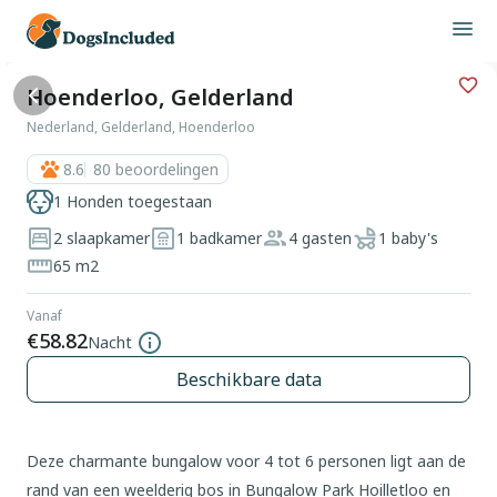
Hoenderloo, Gelderland
Nederland, Gelderland, Hoenderloo
8.6
80
beoordelingen
1 Honden toegestaan
2 slaapkamer
1 badkamer
4 gasten
1 baby's
65 m2
Vanaf
€58.82
Nacht
Beschikbare data
Deze charmante bungalow voor 4 tot 6 personen ligt aan de
rand van een weelderig bos in Bungalow Park Hoilletloo en