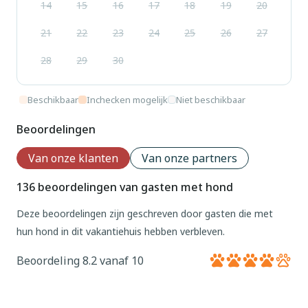
14
15
16
17
18
19
20
21
22
23
24
25
26
27
28
29
30
Beschikbaar
Inchecken mogelijk
Niet beschikbaar
Beoordelingen
Van onze klanten
Van onze partners
136 beoordelingen van gasten met hond
Deze beoordelingen zijn geschreven door gasten die met
hun hond in dit vakantiehuis hebben verbleven.
Beoordeling 8.2 vanaf 10