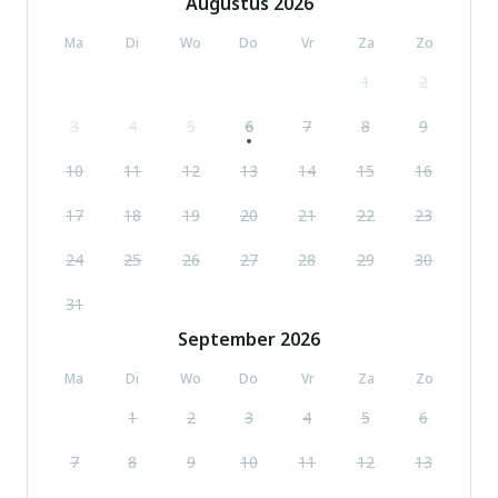
Augustus
2026
Ma
Di
Wo
Do
Vr
Za
Zo
1
2
3
4
5
6
7
8
9
10
11
12
13
14
15
16
17
18
19
20
21
22
23
24
25
26
27
28
29
30
31
September
2026
Ma
Di
Wo
Do
Vr
Za
Zo
1
2
3
4
5
6
7
8
9
10
11
12
13