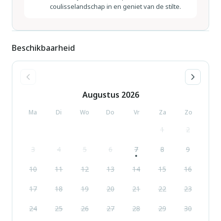
coulisselandschap in en geniet van de stilte.
Beschikbaarheid
Augustus
2026
Ma
Di
Wo
Do
Vr
Za
Zo
1
2
3
4
5
6
7
8
9
10
11
12
13
14
15
16
17
18
19
20
21
22
23
24
25
26
27
28
29
30