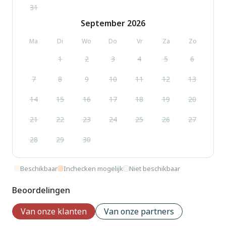
31
September
2026
Ma
Di
Wo
Do
Vr
Za
Zo
1
2
3
4
5
6
7
8
9
10
11
12
13
14
15
16
17
18
19
20
21
22
23
24
25
26
27
28
29
30
Beschikbaar
Inchecken mogelijk
Niet beschikbaar
Beoordelingen
Van onze klanten
Van onze partners