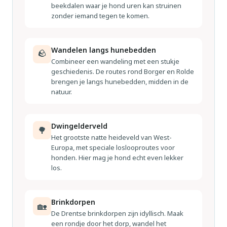
beekdalen waar je hond uren kan struinen
zonder iemand tegen te komen.
Wandelen langs hunebedden
🪨
Combineer een wandeling met een stukje
geschiedenis. De routes rond Borger en Rolde
brengen je langs hunebedden, midden in de
natuur.
Dwingelderveld
🌳
Het grootste natte heideveld van West-
Europa, met speciale loslooproutes voor
honden. Hier mag je hond echt even lekker
los.
Brinkdorpen
🏡
De Drentse brinkdorpen zijn idyllisch. Maak
een rondje door het dorp, wandel het