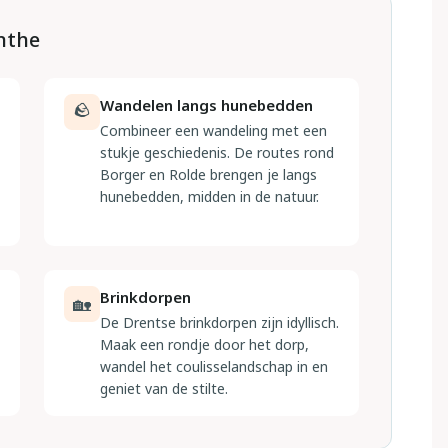
enthe
Wandelen langs hunebedden
🪨
Combineer een wandeling met een
stukje geschiedenis. De routes rond
Borger en Rolde brengen je langs
hunebedden, midden in de natuur.
Brinkdorpen
🏡
De Drentse brinkdorpen zijn idyllisch.
Maak een rondje door het dorp,
wandel het coulisselandschap in en
geniet van de stilte.