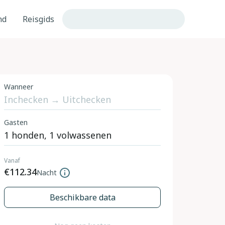
nd
Reisgids
Wanneer
Gasten
Vanaf
€112.34
Nacht
Beschikbare data