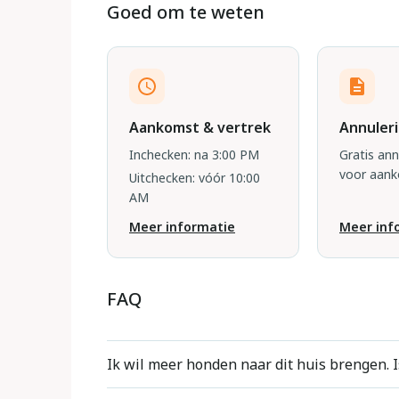
Goed om te weten
Aankomst & vertrek
Annuler
Inchecken: na 3:00 PM
Gratis an
voor aan
Uitchecken: vóór 10:00
AM
Meer informatie
Meer inf
FAQ
Ik wil meer honden naar dit huis brengen. I