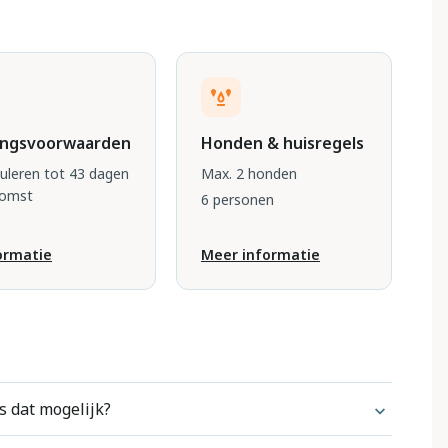
ingsvoorwaarden
Honden & huisregels
nuleren tot 43 dagen
Max. 2 honden
komst
6 personen
ormatie
Meer informatie
s dat mogelijk?