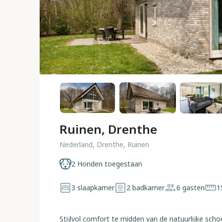
Ruinen, Drenthe
Nederland, Drenthe, Ruinen
2 Honden toegestaan
3 slaapkamer
2 badkamer
6 gasten
1
Stijlvol comfort te midden van de natuurlijke sch