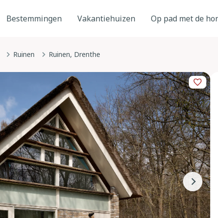
Bestemmingen
Vakantiehuizen
Op pad met de ho
Ruinen
Ruinen, Drenthe