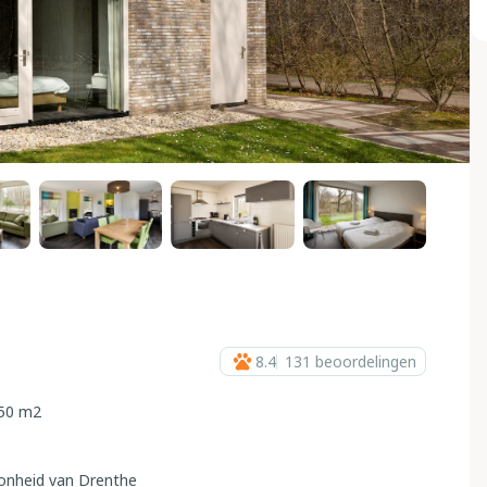
8.4
131
beoordelingen
50 m2
oonheid van Drenthe