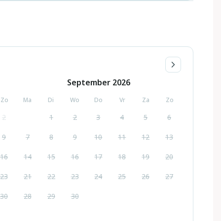
September
2026
Zo
Ma
Di
Wo
Do
Vr
Za
Zo
2
1
2
3
4
5
6
9
7
8
9
10
11
12
13
16
14
15
16
17
18
19
20
23
21
22
23
24
25
26
27
30
28
29
30