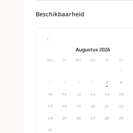
Beschikbaarheid
Augustus
2026
Ma
Di
Wo
Do
Vr
Za
1
3
4
5
6
7
8
10
11
12
13
14
15
17
18
19
20
21
22
24
25
26
27
28
29
31