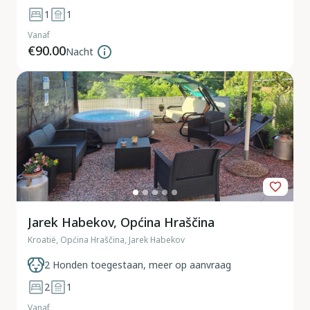
1
1
Vanaf
€90.00
Nacht
Jarek Habekov, Općina Hraščina
Kroatië, Općina Hraščina, Jarek Habekov
2 Honden toegestaan, meer op aanvraag
2
1
Vanaf