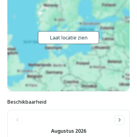
accommodaties kunnen worden geboekt. Badmuts verplicht.
Laat locatie zien
Beschikbaarheid
Augustus
2026