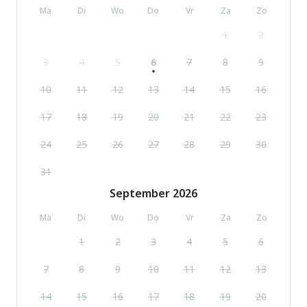
Ma
Di
Wo
Do
Vr
Za
Zo
1
2
3
4
5
6
7
8
9
10
11
12
13
14
15
16
17
18
19
20
21
22
23
24
25
26
27
28
29
30
31
September
2026
Ma
Di
Wo
Do
Vr
Za
Zo
1
2
3
4
5
6
7
8
9
10
11
12
13
14
15
16
17
18
19
20