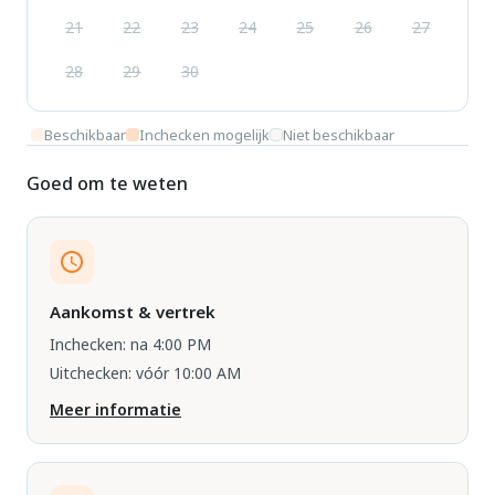
21
22
23
24
25
26
27
28
29
30
Beschikbaar
Inchecken mogelijk
Niet beschikbaar
Goed om te weten
Aankomst & vertrek
Inchecken: na 4:00 PM
Uitchecken: vóór 10:00 AM
Meer informatie