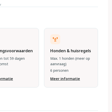
r
ingsvoorwaarden
Honden & huisregels
n tot 59 dagen
Max. 1 honden
(meer op
komst
aanvraag)
6 personen
ormatie
Meer informatie