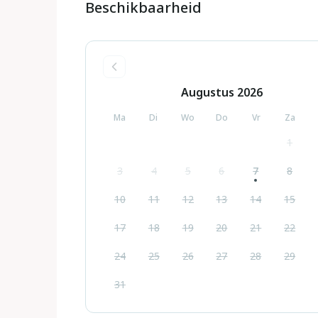
Beschikbaarheid
Augustus
2026
Ma
Di
Wo
Do
Vr
Za
1
3
4
5
6
7
8
10
11
12
13
14
15
17
18
19
20
21
22
24
25
26
27
28
29
31