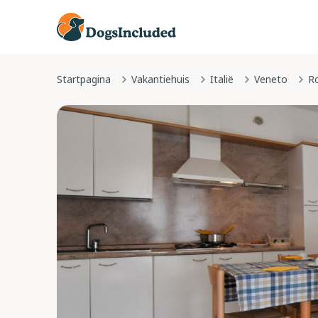
Startpagina
Vakantiehuis
Italië
Veneto
R