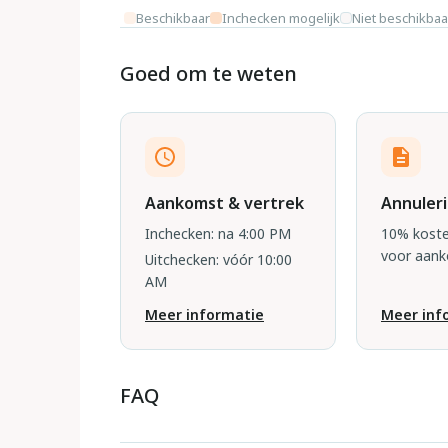
Beschikbaar
Inchecken mogelijk
Niet beschikbaa
Goed om te weten
Aankomst & vertrek
Annuler
Inchecken: na 4:00 PM
10% koste
voor aan
Uitchecken: vóór 10:00
AM
Meer informatie
Meer inf
FAQ