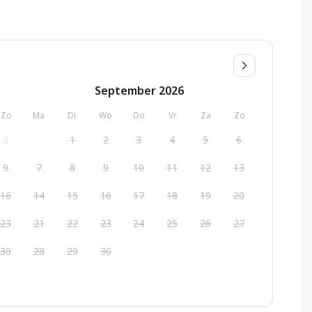
September
2026
Zo
Ma
Di
Wo
Do
Vr
Za
Zo
2
1
2
3
4
5
6
9
7
8
9
10
11
12
13
16
14
15
16
17
18
19
20
23
21
22
23
24
25
26
27
30
28
29
30