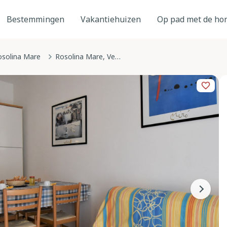
Bestemmingen
Vakantiehuizen
Op pad met de ho
osolina Mare
Rosolina Mare, Veneto