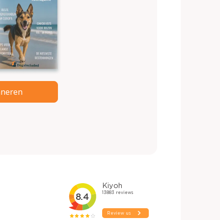
neren