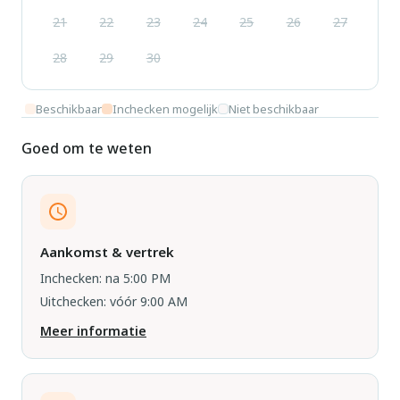
21
22
23
24
25
26
27
28
29
30
Beschikbaar
Inchecken mogelijk
Niet beschikbaar
Goed om te weten
Aankomst & vertrek
Inchecken: na 5:00 PM
Uitchecken: vóór 9:00 AM
Meer informatie