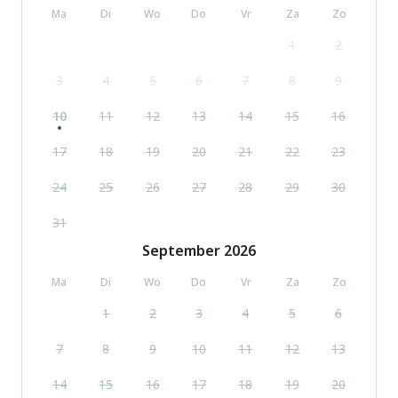
Ma
Di
Wo
Do
Vr
Za
Zo
1
2
3
4
5
6
7
8
9
10
11
12
13
14
15
16
17
18
19
20
21
22
23
24
25
26
27
28
29
30
31
September
2026
Ma
Di
Wo
Do
Vr
Za
Zo
1
2
3
4
5
6
7
8
9
10
11
12
13
14
15
16
17
18
19
20