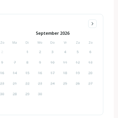
September
2026
Zo
Ma
Di
Wo
Do
Vr
Za
Zo
2
1
2
3
4
5
6
9
7
8
9
10
11
12
13
16
14
15
16
17
18
19
20
23
21
22
23
24
25
26
27
30
28
29
30