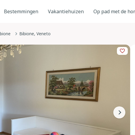
Bestemmingen
Vakantiehuizen
Op pad met de ho
bione
Bibione, Veneto