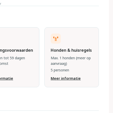
r
ingsvoorwaarden
Honden & huisregels
n tot 59 dagen
Max. 1 honden
(meer op
komst
aanvraag)
5 personen
ormatie
Meer informatie