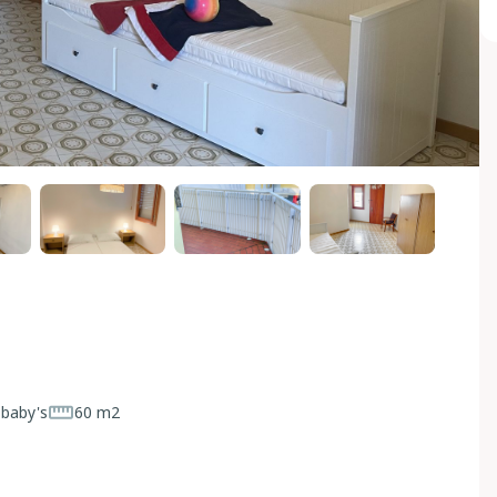
 baby's
60 m2