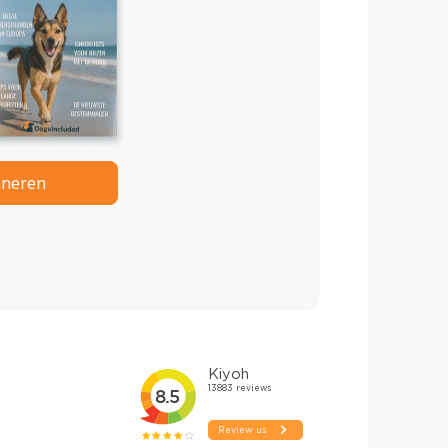
neren