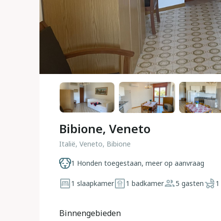
Bibione, Veneto
Italië, Veneto, Bibione
1 Honden toegestaan, meer op aanvraag
1 slaapkamer
1 badkamer
5 gasten
1
Binnengebieden