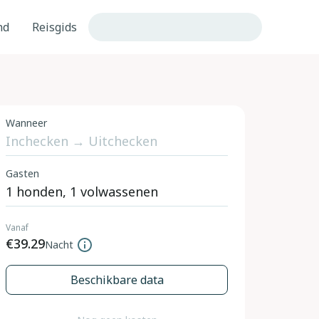
nd
Reisgids
Wanneer
Gasten
Vanaf
€39.29
Nacht
Beschikbare data