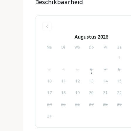
Beschikbaarheid
Augustus
2026
Ma
Di
Wo
Do
Vr
Za
1
3
4
5
6
7
8
10
11
12
13
14
15
17
18
19
20
21
22
24
25
26
27
28
29
31