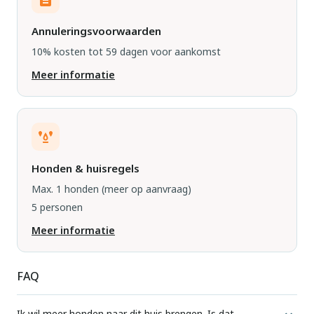
Annuleringsvoorwaarden
10% kosten tot 59 dagen voor aankomst
Meer informatie
Honden & huisregels
Max. 1 honden
(meer op aanvraag)
5 personen
Meer informatie
FAQ
Ik wil meer honden naar dit huis brengen. Is dat