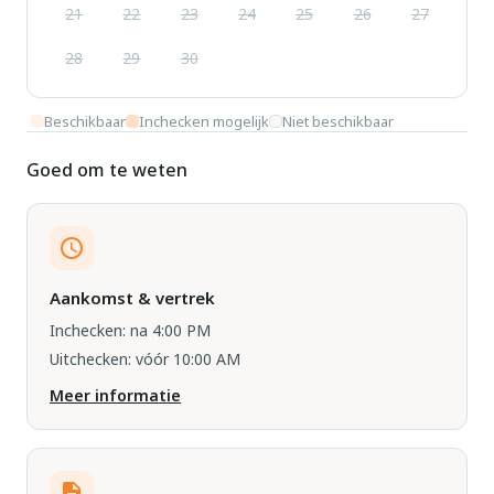
21
22
23
24
25
26
27
28
29
30
Beschikbaar
Inchecken mogelijk
Niet beschikbaar
Goed om te weten
Aankomst & vertrek
Inchecken: na 4:00 PM
Uitchecken: vóór 10:00 AM
Meer informatie