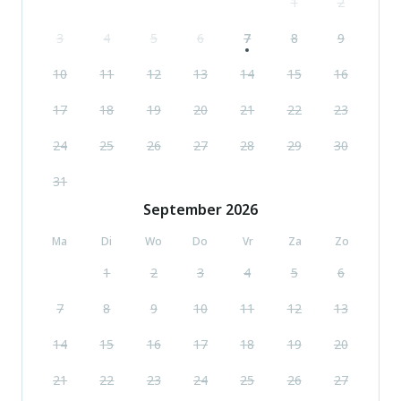
1
2
3
4
5
6
7
8
9
10
11
12
13
14
15
16
17
18
19
20
21
22
23
24
25
26
27
28
29
30
31
September
2026
Ma
Di
Wo
Do
Vr
Za
Zo
1
2
3
4
5
6
7
8
9
10
11
12
13
14
15
16
17
18
19
20
21
22
23
24
25
26
27