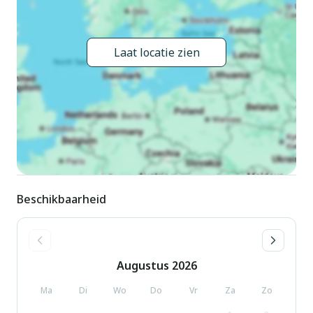
Laat locatie zien
Beschikbaarheid
Augustus
2026
Ma
Di
Wo
Do
Vr
Za
Zo