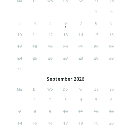
Ma
Di
Wo
Do
Vr
Za
Zo
1
2
3
4
5
6
7
8
9
10
11
12
13
14
15
16
17
18
19
20
21
22
23
24
25
26
27
28
29
30
31
September
2026
Ma
Di
Wo
Do
Vr
Za
Zo
1
2
3
4
5
6
7
8
9
10
11
12
13
14
15
16
17
18
19
20