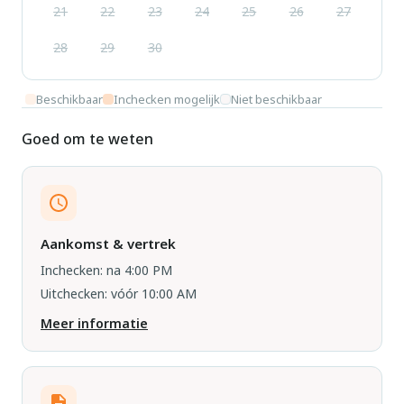
21
22
23
24
25
26
27
28
29
30
Beschikbaar
Inchecken mogelijk
Niet beschikbaar
Goed om te weten
Aankomst & vertrek
Inchecken: na 4:00 PM
Uitchecken: vóór 10:00 AM
Meer informatie