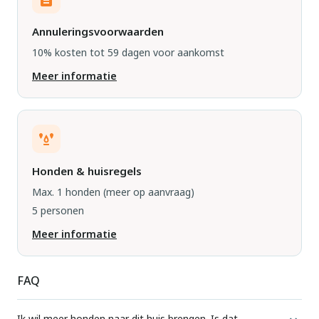
Annuleringsvoorwaarden
10% kosten tot 59 dagen voor aankomst
Meer informatie
Honden & huisregels
Max. 1 honden
(meer op aanvraag)
5 personen
Meer informatie
FAQ
Ik wil meer honden naar dit huis brengen. Is dat