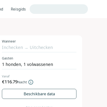
nd
Reisgids
Wanneer
Gasten
Vanaf
€116.79
Nacht
Beschikbare data