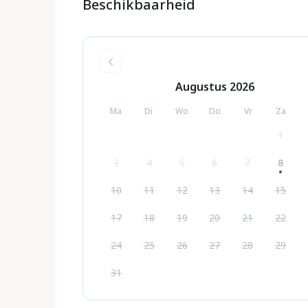
Beschikbaarheid
Augustus
2026
Ma
Di
Wo
Do
Vr
Za
1
3
4
5
6
7
8
10
11
12
13
14
15
17
18
19
20
21
22
24
25
26
27
28
29
31