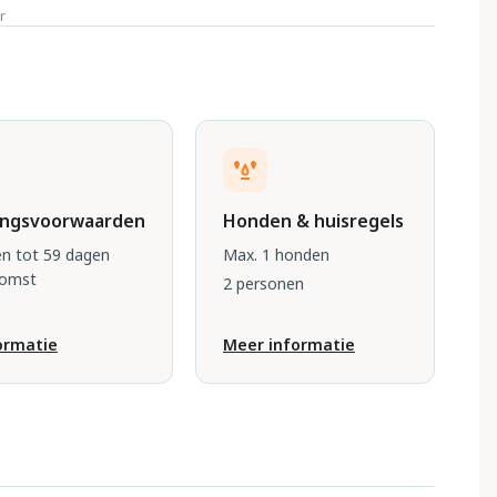
r
ingsvoorwaarden
Honden & huisregels
n tot 59 dagen
Max. 1 honden
komst
2 personen
ormatie
Meer informatie