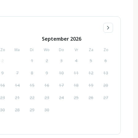
September
2026
Zo
Ma
Di
Wo
Do
Vr
Za
Zo
2
1
2
3
4
5
6
9
7
8
9
10
11
12
13
16
14
15
16
17
18
19
20
23
21
22
23
24
25
26
27
30
28
29
30