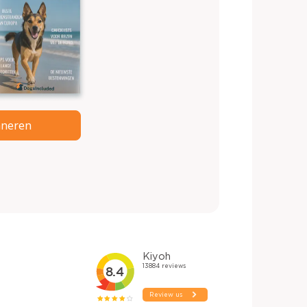
neren