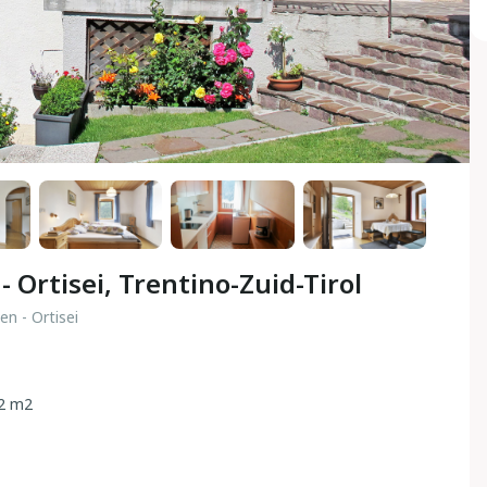
 - Ortisei, Trentino-Zuid-Tirol
den - Ortisei
2 m2