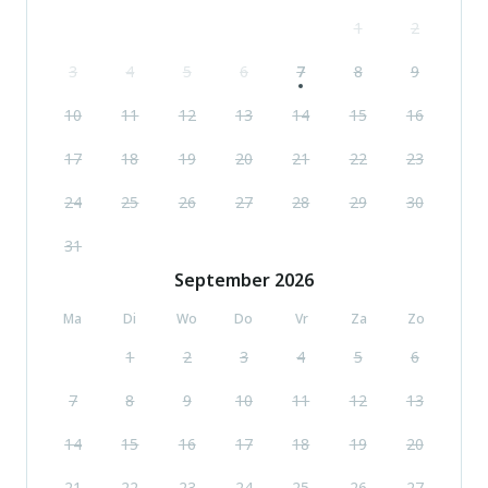
1
2
3
4
5
6
7
8
9
10
11
12
13
14
15
16
17
18
19
20
21
22
23
24
25
26
27
28
29
30
31
September
2026
Ma
Di
Wo
Do
Vr
Za
Zo
1
2
3
4
5
6
7
8
9
10
11
12
13
14
15
16
17
18
19
20
21
22
23
24
25
26
27