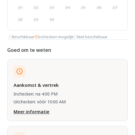
21
22
23
24
25
26
27
28
29
30
Beschikbaar
Inchecken mogelijk
Niet beschikbaar
Goed om te weten
Aankomst & vertrek
Inchecken: na 4:00 PM
Uitchecken: vóór 10:00 AM
Meer informatie