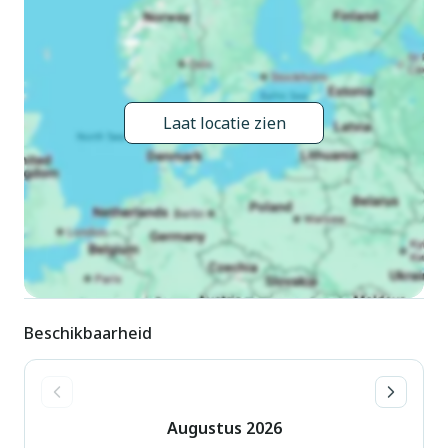
bergruimte voor fietsen. Parkeerplaats. Supermarkt 1.5 km,
bushalte 600 m. De afgebeelde foto is slechts een voorbeeld.
Vergelijkbare accommodaties kunnen worden geboekt.
Laat locatie zien
Beschikbaarheid
Augustus
2026