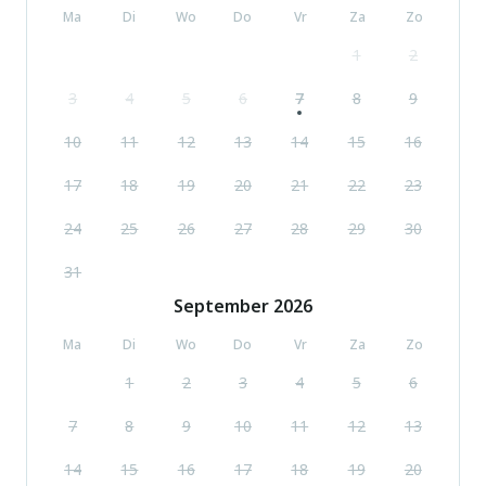
Ma
Di
Wo
Do
Vr
Za
Zo
1
2
3
4
5
6
7
8
9
10
11
12
13
14
15
16
17
18
19
20
21
22
23
24
25
26
27
28
29
30
31
September
2026
Ma
Di
Wo
Do
Vr
Za
Zo
1
2
3
4
5
6
7
8
9
10
11
12
13
14
15
16
17
18
19
20