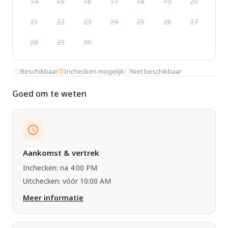
14
15
16
17
18
19
20
21
22
23
24
25
26
27
28
29
30
Beschikbaar
Inchecken mogelijk
Niet beschikbaar
Goed om te weten
Aankomst & vertrek
Inchecken: na 4:00 PM
Uitchecken: vóór 10:00 AM
Meer informatie