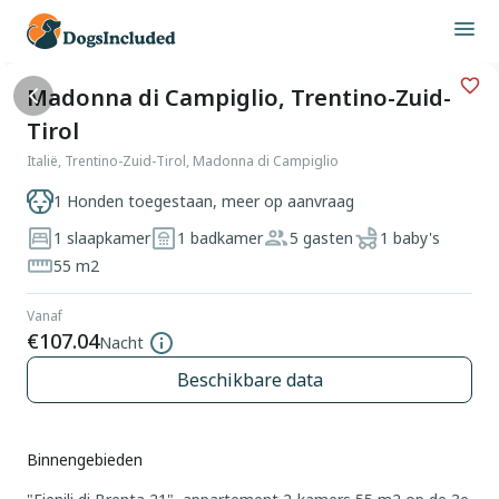
Madonna di Campiglio, Trentino-Zuid-
Tirol
Italië, Trentino-Zuid-Tirol, Madonna di Campiglio
1 Honden toegestaan, meer op aanvraag
1 slaapkamer
1 badkamer
5 gasten
1 baby's
55 m2
Vanaf
€107.04
Nacht
Beschikbare data
Binnengebieden