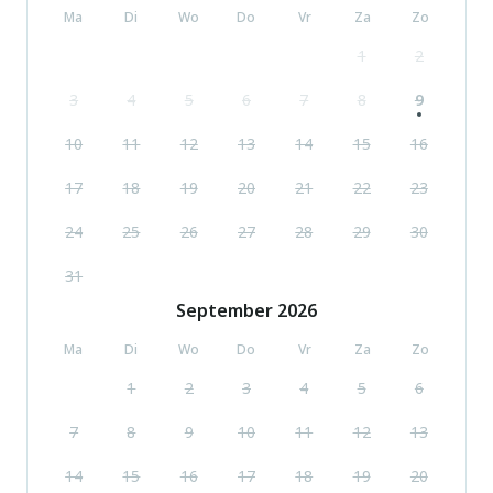
Ma
Di
Wo
Do
Vr
Za
Zo
1
2
3
4
5
6
7
8
9
10
11
12
13
14
15
16
17
18
19
20
21
22
23
24
25
26
27
28
29
30
31
September
2026
Ma
Di
Wo
Do
Vr
Za
Zo
1
2
3
4
5
6
7
8
9
10
11
12
13
14
15
16
17
18
19
20