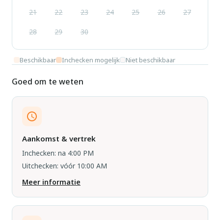
21
22
23
24
25
26
27
28
29
30
Beschikbaar
Inchecken mogelijk
Niet beschikbaar
Goed om te weten
Aankomst & vertrek
Inchecken: na 4:00 PM
Uitchecken: vóór 10:00 AM
Meer informatie