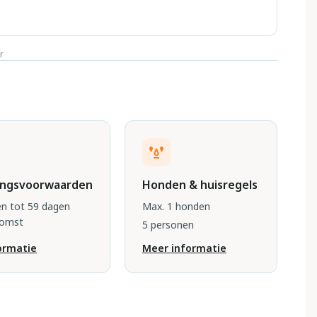
r
ingsvoorwaarden
Honden & huisregels
n tot 59 dagen
Max. 1 honden
komst
5 personen
ormatie
Meer informatie