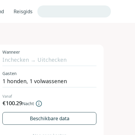
nd
Reisgids
Wanneer
Gasten
Vanaf
€100.29
Nacht
Beschikbare data