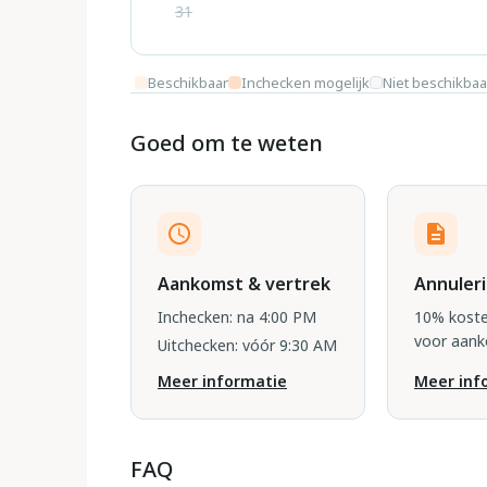
31
Beschikbaar
Inchecken mogelijk
Niet beschikbaa
Goed om te weten
Aankomst & vertrek
Annuler
Inchecken: na 4:00 PM
10% koste
voor aan
Uitchecken: vóór 9:30 AM
Meer informatie
Meer inf
FAQ