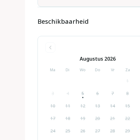
Beschikbaarheid
Augustus
2026
Ma
Di
Wo
Do
Vr
Za
1
3
4
5
6
7
8
10
11
12
13
14
15
17
18
19
20
21
22
24
25
26
27
28
29