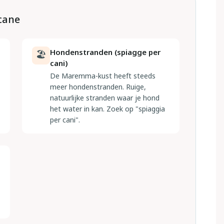
scane
Hondenstranden (spiagge per
🏖
cani)
De Maremma-kust heeft steeds
meer hondenstranden. Ruige,
natuurlijke stranden waar je hond
het water in kan. Zoek op "spiaggia
per cani".