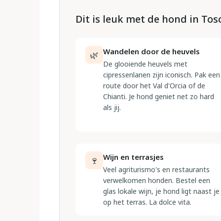
Dit is leuk met de hond in To
Wandelen door de heuvels
🌿
De glooiende heuvels met
cipressenlanen zijn iconisch. Pak een
route door het Val d'Orcia of de
Chianti. Je hond geniet net zo hard
als jij.
Wijn en terrasjes
🍷
Veel agriturismo's en restaurants
verwelkomen honden. Bestel een
glas lokale wijn, je hond ligt naast je
op het terras. La dolce vita.