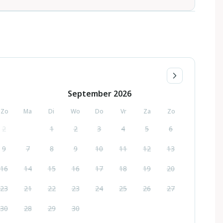
September
2026
Zo
Ma
Di
Wo
Do
Vr
Za
Zo
2
1
2
3
4
5
6
9
7
8
9
10
11
12
13
16
14
15
16
17
18
19
20
23
21
22
23
24
25
26
27
30
28
29
30