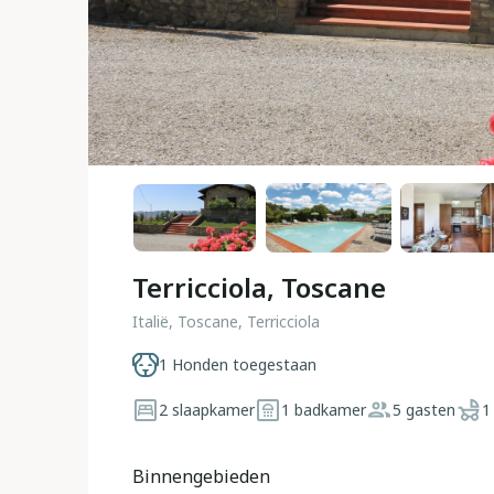
Terricciola, Toscane
Italië, Toscane, Terricciola
1 Honden toegestaan
2 slaapkamer
1 badkamer
5 gasten
1
Binnengebieden