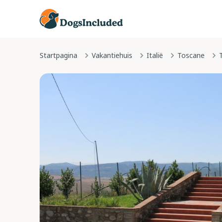
Startpagina
Vakantiehuis
Italië
Toscane
T