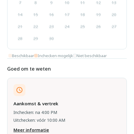
7
8
9
10
11
12
13
14
15
16
17
18
19
20
21
22
23
24
25
26
27
28
29
30
Beschikbaar
Inchecken mogelijk
Niet beschikbaar
Goed om te weten
Aankomst & vertrek
Inchecken: na 4:00 PM
Uitchecken: vóór 10:00 AM
Meer informatie