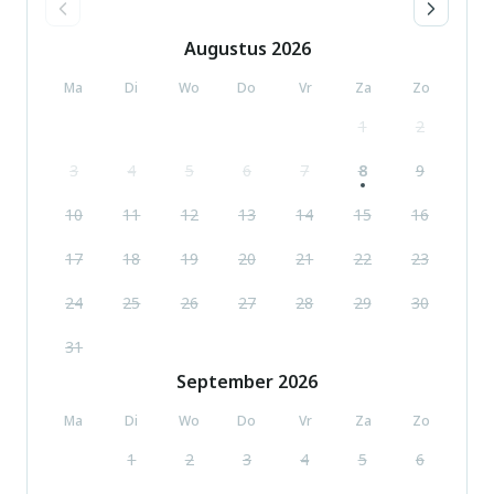
Augustus
2026
Ma
Di
Wo
Do
Vr
Za
Zo
1
2
3
4
5
6
7
8
9
10
11
12
13
14
15
16
17
18
19
20
21
22
23
24
25
26
27
28
29
30
31
September
2026
Ma
Di
Wo
Do
Vr
Za
Zo
1
2
3
4
5
6