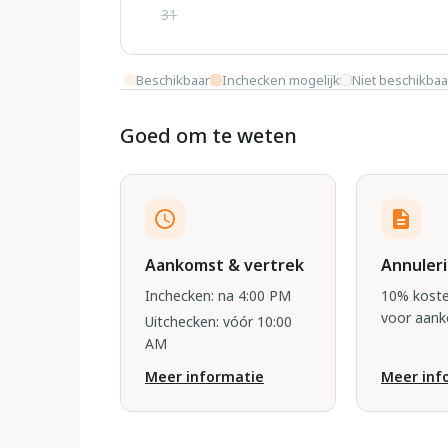
31
Beschikbaar
Inchecken mogelijk
Niet beschikbaa
Goed om te weten
Aankomst & vertrek
Annuler
Inchecken: na 4:00 PM
10% koste
voor aan
Uitchecken: vóór 10:00
AM
Meer informatie
Meer inf