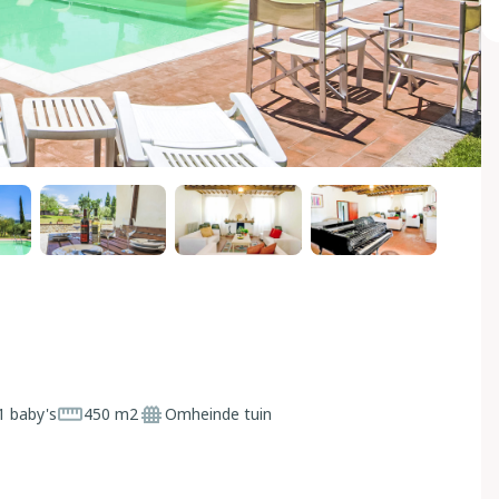
1 baby's
450 m2
Omheinde tuin