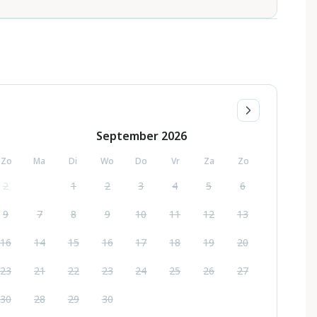
September
2026
Zo
Ma
Di
Wo
Do
Vr
Za
Zo
2
1
2
3
4
5
6
9
7
8
9
10
11
12
13
16
14
15
16
17
18
19
20
23
21
22
23
24
25
26
27
30
28
29
30