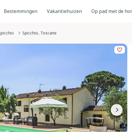
Bestemmingen
Vakantiehuizen
Op pad met de ho
Spicchio
Spicchio, Toscane