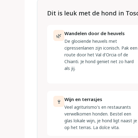
Dit is leuk met de hond in To
Wandelen door de heuvels
🌿
De glooiende heuvels met
cipressenlanen zijn iconisch. Pak een
route door het Val d'Orcia of de
Chianti. Je hond geniet net zo hard
als jij.
Wijn en terrasjes
🍷
Veel agriturismo's en restaurants
verwelkomen honden. Bestel een
glas lokale wijn, je hond ligt naast je
op het terras. La dolce vita.