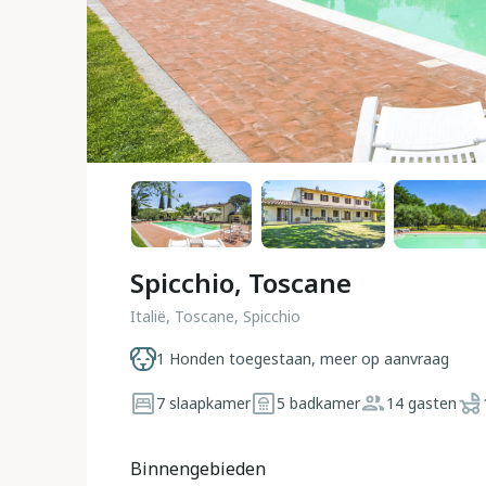
Spicchio, Toscane
Italië, Toscane, Spicchio
1 Honden toegestaan, meer op aanvraag
7 slaapkamer
5 badkamer
14 gasten
Binnengebieden