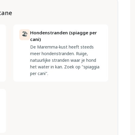
scane
Hondenstranden (spiagge per
🏖
cani)
De Maremma-kust heeft steeds
meer hondenstranden. Ruige,
natuurlijke stranden waar je hond
het water in kan. Zoek op "spiaggia
per cani".