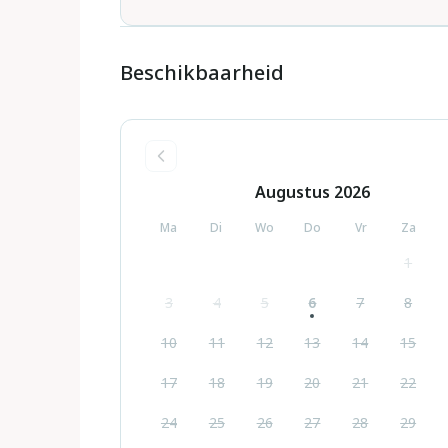
Beschikbaarheid
Augustus
2026
Ma
Di
Wo
Do
Vr
Za
1
3
4
5
6
7
8
10
11
12
13
14
15
17
18
19
20
21
22
24
25
26
27
28
29