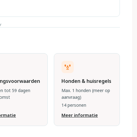
r
ingsvoorwaarden
Honden & huisregels
n tot 59 dagen
Max. 1 honden
(meer op
komst
aanvraag)
14 personen
ormatie
Meer informatie