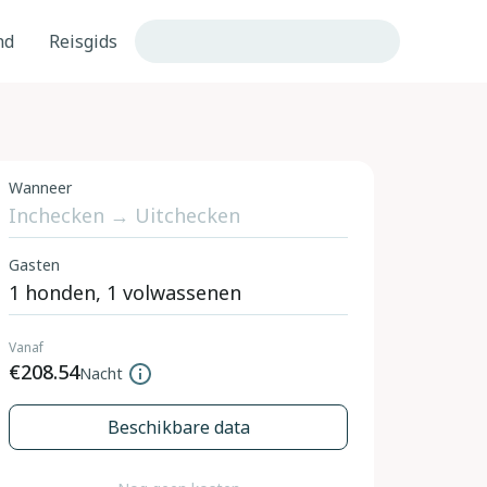
nd
Reisgids
Wanneer
Gasten
Vanaf
€208.54
Nacht
Beschikbare data