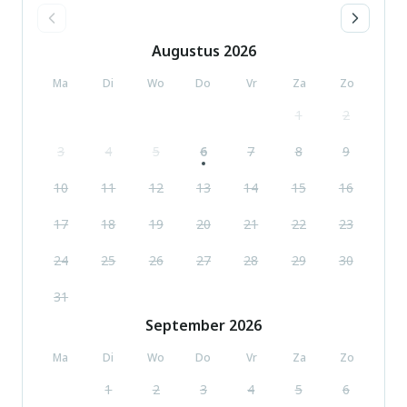
Augustus
2026
Ma
Di
Wo
Do
Vr
Za
Zo
1
2
3
4
5
6
7
8
9
10
11
12
13
14
15
16
17
18
19
20
21
22
23
24
25
26
27
28
29
30
31
September
2026
Ma
Di
Wo
Do
Vr
Za
Zo
1
2
3
4
5
6