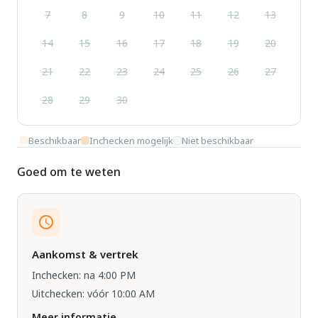
7
8
9
10
11
12
13
14
15
16
17
18
19
20
21
22
23
24
25
26
27
28
29
30
Beschikbaar
Inchecken mogelijk
Niet beschikbaar
Goed om te weten
Aankomst & vertrek
Inchecken: na 4:00 PM
Uitchecken: vóór 10:00 AM
Meer informatie