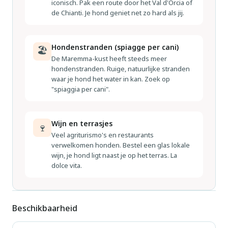
iconisch. Pak een route door het Val d'Orcia of
de Chianti. Je hond geniet net zo hard als jij.
Hondenstranden (spiagge per cani)
🏖
De Maremma-kust heeft steeds meer
hondenstranden. Ruige, natuurlijke stranden
waar je hond het water in kan. Zoek op
"spiaggia per cani".
Wijn en terrasjes
🍷
Veel agriturismo's en restaurants
verwelkomen honden. Bestel een glas lokale
wijn, je hond ligt naast je op het terras. La
dolce vita.
Beschikbaarheid