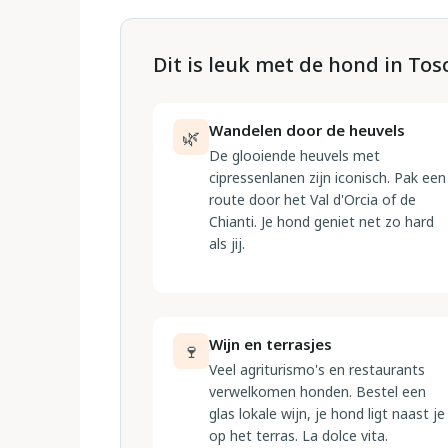
Dit is leuk met de hond in To
Wandelen door de heuvels
🌿
De glooiende heuvels met
cipressenlanen zijn iconisch. Pak een
route door het Val d'Orcia of de
Chianti. Je hond geniet net zo hard
als jij.
Wijn en terrasjes
🍷
Veel agriturismo's en restaurants
verwelkomen honden. Bestel een
glas lokale wijn, je hond ligt naast je
op het terras. La dolce vita.