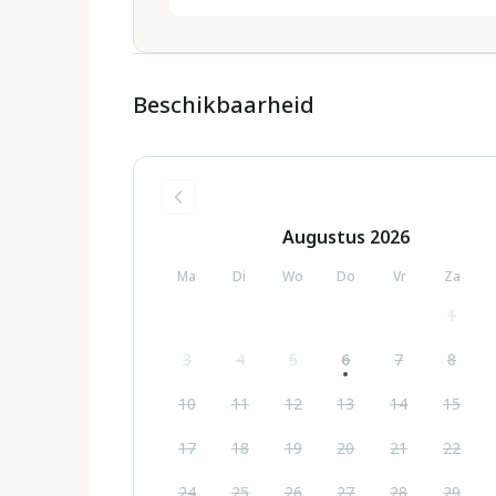
Beschikbaarheid
Augustus
2026
Ma
Di
Wo
Do
Vr
Za
1
3
4
5
6
7
8
10
11
12
13
14
15
17
18
19
20
21
22
24
25
26
27
28
29