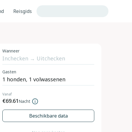
nd
Reisgids
Wanneer
Gasten
Vanaf
€69.61
Nacht
Beschikbare data