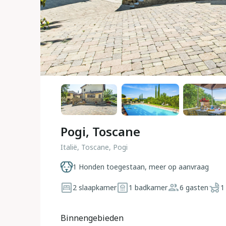
Pogi, Toscane
Italië, Toscane, Pogi
1 Honden toegestaan, meer op aanvraag
2 slaapkamer
1 badkamer
6 gasten
1
Binnengebieden