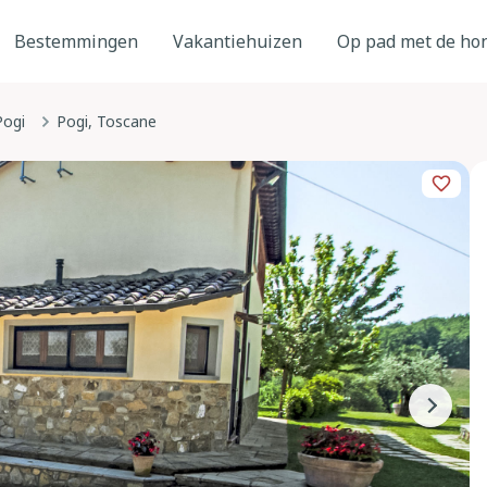
Bestemmingen
Vakantiehuizen
Op pad met de ho
Pogi
Pogi, Toscane