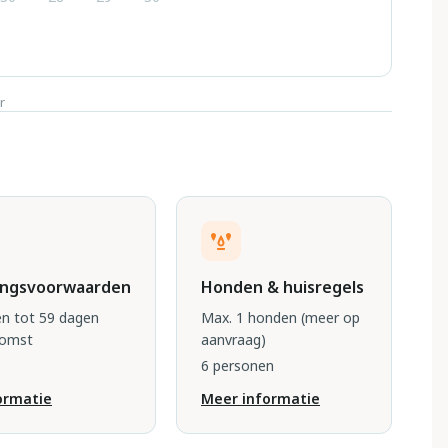
r
ingsvoorwaarden
Honden & huisregels
n tot 59 dagen
Max. 1 honden
(meer op
komst
aanvraag)
6 personen
ormatie
Meer informatie