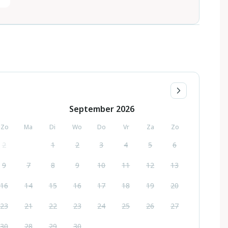
September
2026
Zo
Ma
Di
Wo
Do
Vr
Za
Zo
2
1
2
3
4
5
6
9
7
8
9
10
11
12
13
16
14
15
16
17
18
19
20
23
21
22
23
24
25
26
27
30
28
29
30