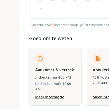
31
Beschikbaar
Inchecken mogelijk
Niet beschikbaa
Goed om te weten
Aankomst & vertrek
Annuler
Inchecken: na 4:00 PM
10% koste
voor aan
Uitchecken: vóór 10:00
AM
Meer informatie
Meer inf