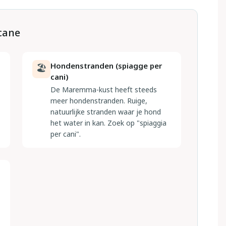
scane
Hondenstranden (spiagge per
🏖
cani)
De Maremma-kust heeft steeds
meer hondenstranden. Ruige,
natuurlijke stranden waar je hond
het water in kan. Zoek op "spiaggia
per cani".