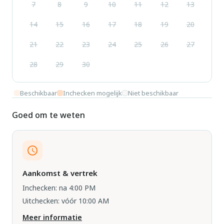
7
8
9
10
11
12
13
14
15
16
17
18
19
20
21
22
23
24
25
26
27
28
29
30
Beschikbaar
Inchecken mogelijk
Niet beschikbaar
Goed om te weten
Aankomst & vertrek
Inchecken: na 4:00 PM
Uitchecken: vóór 10:00 AM
Meer informatie