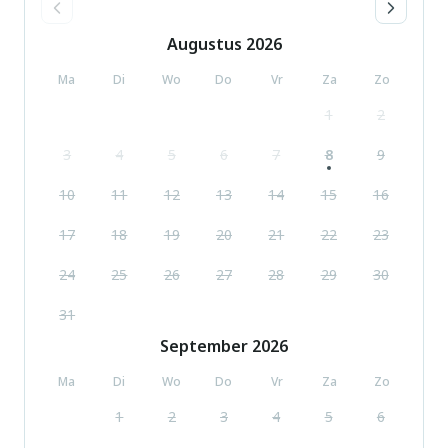
Augustus
2026
Ma
Di
Wo
Do
Vr
Za
Zo
1
2
3
4
5
6
7
8
9
10
11
12
13
14
15
16
17
18
19
20
21
22
23
24
25
26
27
28
29
30
31
September
2026
Ma
Di
Wo
Do
Vr
Za
Zo
1
2
3
4
5
6