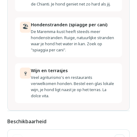
de Chianti. Je hond geniet net zo hard als jij.
Hondenstranden (spiagge per cani)
🏖
De Maremma-kust heeft steeds meer
hondenstranden. Ruige, natuurlijke stranden
waar je hond het water in kan. Zoek op
"spiaggia per cani".
Wijn en terrasjes
🍷
Veel agriturismo's en restaurants
verwelkomen honden. Bestel een glas lokale
wijn, je hond ligt naast je op het terras. La
dolce vita.
Beschikbaarheid