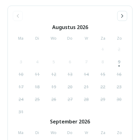
Augustus
2026
Ma
Di
Wo
Do
Vr
Za
Zo
1
2
3
4
5
6
7
8
9
10
11
12
13
14
15
16
17
18
19
20
21
22
23
24
25
26
27
28
29
30
31
September
2026
Ma
Di
Wo
Do
Vr
Za
Zo