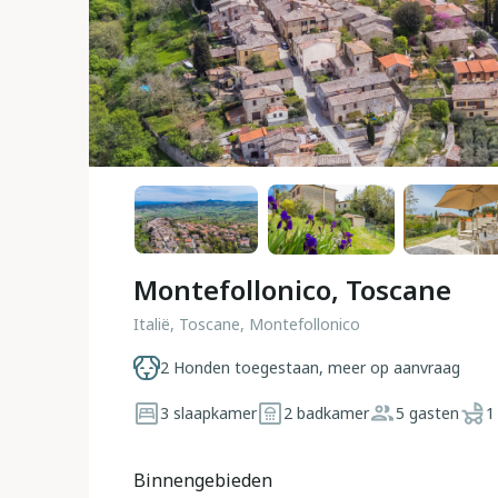
Montefollonico, Toscane
Italië, Toscane, Montefollonico
2 Honden toegestaan, meer op aanvraag
3 slaapkamer
2 badkamer
5 gasten
1
Binnengebieden