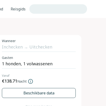
nd
Reisgids
Wanneer
Gasten
Vanaf
€138.71
Nacht
Beschikbare data