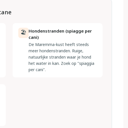
scane
Hondenstranden (spiagge per
🏖
cani)
De Maremma-kust heeft steeds
meer hondenstranden. Ruige,
natuurlijke stranden waar je hond
het water in kan. Zoek op "spiaggia
per cani".