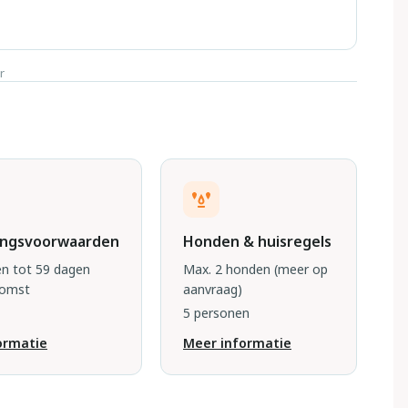
r
ingsvoorwaarden
Honden & huisregels
n tot 59 dagen
Max. 2 honden
(meer op
komst
aanvraag)
5 personen
ormatie
Meer informatie