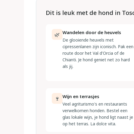
Dit is leuk met de hond in To
Wandelen door de heuvels
🌿
De glooiende heuvels met
cipressenlanen zijn iconisch. Pak een
route door het Val d'Orcia of de
Chianti. Je hond geniet net zo hard
als jij.
Wijn en terrasjes
🍷
Veel agriturismo's en restaurants
verwelkomen honden. Bestel een
glas lokale wijn, je hond ligt naast je
op het terras. La dolce vita.