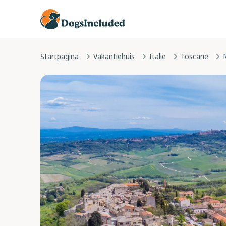
Startpagina
Vakantiehuis
Italië
Toscane