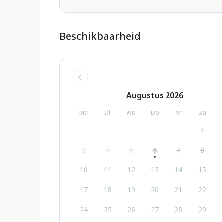
Beschikbaarheid
Augustus
2026
Ma
Di
Wo
Do
Vr
Za
1
3
4
5
6
7
8
10
11
12
13
14
15
17
18
19
20
21
22
24
25
26
27
28
29