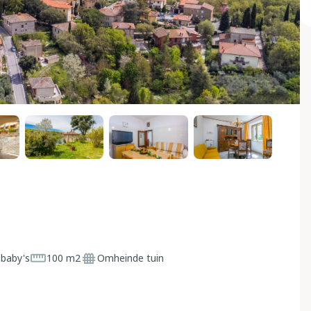
 baby's
100 m2
Omheinde tuin