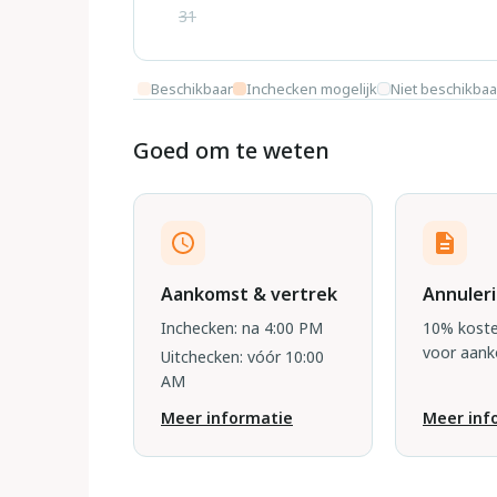
31
Beschikbaar
Inchecken mogelijk
Niet beschikbaa
Goed om te weten
Aankomst & vertrek
Annuler
Inchecken: na 4:00 PM
10% koste
voor aan
Uitchecken: vóór 10:00
AM
Meer informatie
Meer inf