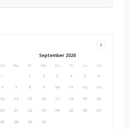
September
2026
Zo
Ma
Di
Wo
Do
Vr
Za
Zo
2
1
2
3
4
5
6
9
7
8
9
10
11
12
13
16
14
15
16
17
18
19
20
23
21
22
23
24
25
26
27
30
28
29
30