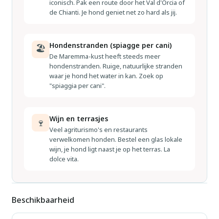
iconisch. Pak een route door het Val d'Orcia of
de Chianti. Je hond geniet net zo hard als jij.
Hondenstranden (spiagge per cani)
🏖
De Maremma-kust heeft steeds meer
hondenstranden. Ruige, natuurlijke stranden
waar je hond het water in kan. Zoek op
"spiaggia per cani".
Wijn en terrasjes
🍷
Veel agriturismo's en restaurants
verwelkomen honden. Bestel een glas lokale
wijn, je hond ligt naast je op het terras. La
dolce vita.
Beschikbaarheid