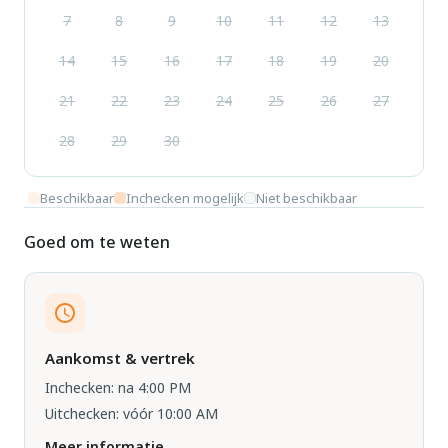
7
8
9
10
11
12
13
14
15
16
17
18
19
20
21
22
23
24
25
26
27
28
29
30
Beschikbaar
Inchecken mogelijk
Niet beschikbaar
Goed om te weten
Aankomst & vertrek
Inchecken: na 4:00 PM
Uitchecken: vóór 10:00 AM
Meer informatie