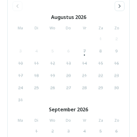
Augustus
2026
Ma
Di
Wo
Do
Vr
Za
Zo
1
2
3
4
5
6
7
8
9
10
11
12
13
14
15
16
17
18
19
20
21
22
23
24
25
26
27
28
29
30
31
September
2026
Ma
Di
Wo
Do
Vr
Za
Zo
1
2
3
4
5
6