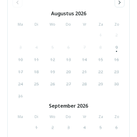
Augustus
2026
Ma
Di
Wo
Do
Vr
Za
Zo
1
2
3
4
5
6
7
8
9
10
11
12
13
14
15
16
17
18
19
20
21
22
23
24
25
26
27
28
29
30
31
September
2026
Ma
Di
Wo
Do
Vr
Za
Zo
1
2
3
4
5
6