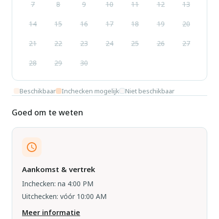
7
8
9
10
11
12
13
14
15
16
17
18
19
20
21
22
23
24
25
26
27
28
29
30
Beschikbaar
Inchecken mogelijk
Niet beschikbaar
Goed om te weten
Aankomst & vertrek
Inchecken: na 4:00 PM
Uitchecken: vóór 10:00 AM
Meer informatie