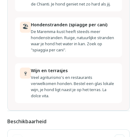
de Chianti. Je hond geniet net zo hard als jij.
Hondenstranden (spiagge per cani)
🏖
De Maremma-kust heeft steeds meer
hondenstranden. Ruige, natuurlijke stranden
waar je hond het water in kan. Zoek op
"spiaggia per cani".
Wijn en terrasjes
🍷
Veel agriturismo's en restaurants
verwelkomen honden. Bestel een glas lokale
wijn, je hond ligt naast je op het terras. La
dolce vita.
Beschikbaarheid