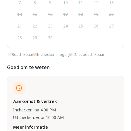
7
8
9
10
11
12
13
14
15
16
17
18
19
20
21
22
23
24
25
26
27
28
29
30
Beschikbaar
Inchecken mogelijk
Niet beschikbaar
Goed om te weten
Aankomst & vertrek
Inchecken: na 4:00 PM
Uitchecken: vóór 10:00 AM
Meer informatie