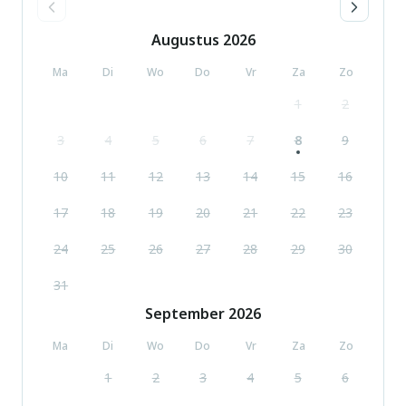
Augustus
2026
Ma
Di
Wo
Do
Vr
Za
Zo
1
2
3
4
5
6
7
8
9
10
11
12
13
14
15
16
17
18
19
20
21
22
23
24
25
26
27
28
29
30
31
September
2026
Ma
Di
Wo
Do
Vr
Za
Zo
1
2
3
4
5
6