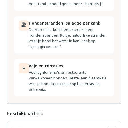
de Chianti. Je hond geniet net zo hard als jij.
Hondenstranden (spiagge per cani)
🏖
De Maremma-kust heeft steeds meer
hondenstranden. Ruige, natuurlijke stranden
waar je hond het water in kan. Zoek op
"spiaggia per cani".
Wijn en terrasjes
🍷
Veel agriturismo's en restaurants
verwelkomen honden. Bestel een glas lokale
wijn, je hond ligt naast je op het terras. La
dolce vita.
Beschikbaarheid