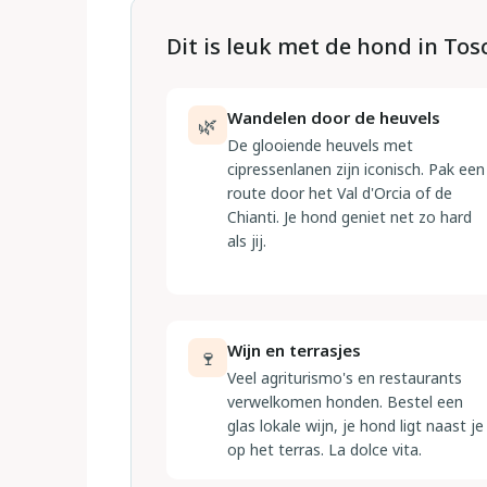
Dit is leuk met de hond in To
Wandelen door de heuvels
🌿
De glooiende heuvels met
cipressenlanen zijn iconisch. Pak een
route door het Val d'Orcia of de
Chianti. Je hond geniet net zo hard
als jij.
Wijn en terrasjes
🍷
Veel agriturismo's en restaurants
verwelkomen honden. Bestel een
glas lokale wijn, je hond ligt naast je
op het terras. La dolce vita.