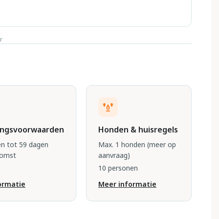
r
ingsvoorwaarden
Honden & huisregels
n tot 59 dagen
Max. 1 honden
(meer op
komst
aanvraag)
10 personen
ormatie
Meer informatie