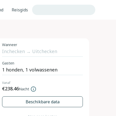
nd
Reisgids
Wanneer
Gasten
Vanaf
€238.46
Nacht
Beschikbare data