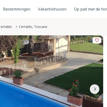
Bestemmingen
Vakantiehuizen
Op pad met de ho
Certaldo
Certaldo, Toscane