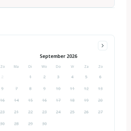
September
2026
Zo
Ma
Di
Wo
Do
Vr
Za
Zo
2
1
2
3
4
5
6
9
7
8
9
10
11
12
13
16
14
15
16
17
18
19
20
23
21
22
23
24
25
26
27
30
28
29
30