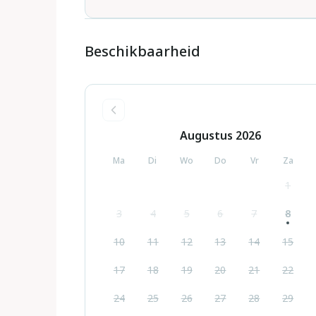
Beschikbaarheid
Augustus
2026
Ma
Di
Wo
Do
Vr
Za
1
3
4
5
6
7
8
10
11
12
13
14
15
17
18
19
20
21
22
24
25
26
27
28
29