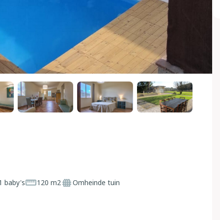
1 baby's
120 m2
Omheinde tuin