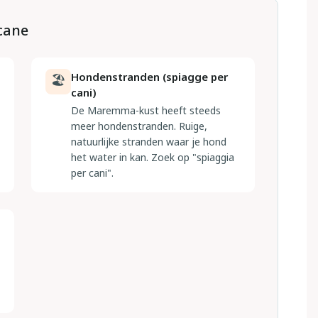
scane
Hondenstranden (spiagge per
🏖
cani)
De Maremma-kust heeft steeds
meer hondenstranden. Ruige,
natuurlijke stranden waar je hond
het water in kan. Zoek op "spiaggia
per cani".