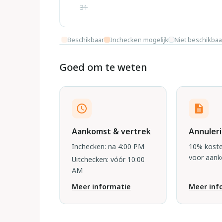
31
Beschikbaar
Inchecken mogelijk
Niet beschikbaa
Goed om te weten
Aankomst & vertrek
Annuler
Inchecken: na 4:00 PM
10% koste
voor aan
Uitchecken: vóór 10:00
AM
Meer informatie
Meer inf