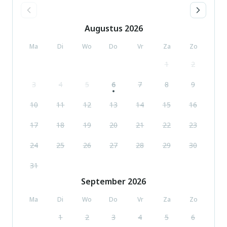
Augustus
2026
Ma
Di
Wo
Do
Vr
Za
Zo
1
2
3
4
5
6
7
8
9
10
11
12
13
14
15
16
17
18
19
20
21
22
23
24
25
26
27
28
29
30
31
September
2026
Ma
Di
Wo
Do
Vr
Za
Zo
1
2
3
4
5
6