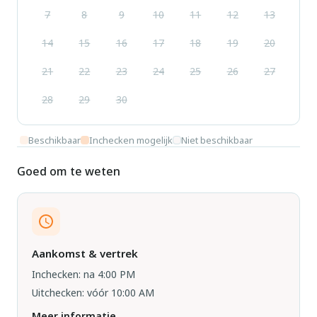
7
8
9
10
11
12
13
14
15
16
17
18
19
20
21
22
23
24
25
26
27
28
29
30
Beschikbaar
Inchecken mogelijk
Niet beschikbaar
Goed om te weten
Aankomst & vertrek
Inchecken: na 4:00 PM
Uitchecken: vóór 10:00 AM
Meer informatie