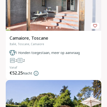
Camaiore, Toscane
Italië, Toscane, Camaiore
1 Honden toegestaan, meer op aanvraag
2
2
Vanaf
€52.25
Nacht