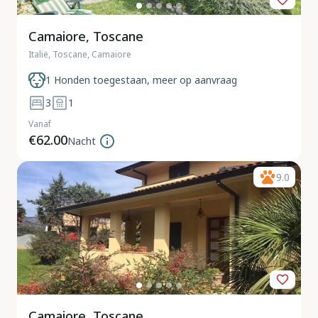
Camaiore, Toscane
Italië, Toscane, Camaiore
1 Honden toegestaan, meer op aanvraag
3
1
Vanaf
€62.00
Nacht
9.0
Camaiore, Toscane