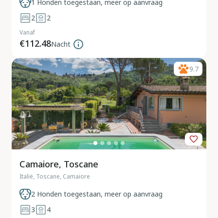
1 Honden toegestaan, meer op aanvraag
2
2
Vanaf
€112.48
Nacht
9.7
Camaiore, Toscane
Italië, Toscane, Camaiore
2 Honden toegestaan, meer op aanvraag
3
4