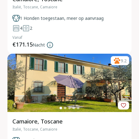
Italië, Toscane, Camaiore
1 Honden toegestaan, meer op aanvraag
4
2
Vanaf
€171.15
Nacht
9.2
Camaiore, Toscane
Italië, Toscane, Camaiore