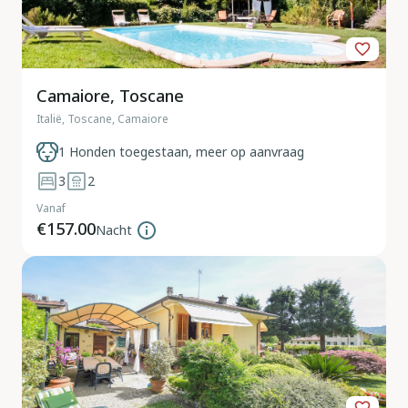
Camaiore, Toscane
Italië, Toscane, Camaiore
1 Honden toegestaan, meer op aanvraag
3
2
Vanaf
€157.00
Nacht