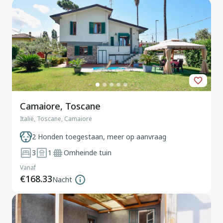
Camaiore, Toscane
Italië, Toscane, Camaiore
2 Honden toegestaan, meer op aanvraag
3
1
Omheinde tuin
Vanaf
€168.33
Nacht