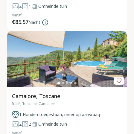
2
1
Omheinde tuin
Vanaf
€85.57
Nacht
Camaiore, Toscane
Italië, Toscane, Camaiore
1 Honden toegestaan, meer op aanvraag
2
2
Omheinde tuin
Vanaf