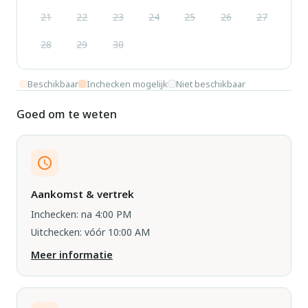
21
22
23
24
25
26
27
28
29
30
Beschikbaar
Inchecken mogelijk
Niet beschikbaar
Goed om te weten
Aankomst & vertrek
Inchecken: na 4:00 PM
Uitchecken: vóór 10:00 AM
Meer informatie