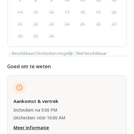
7
8
9
10
11
12
13
14
15
16
17
18
19
20
21
22
23
24
25
26
27
28
29
30
Beschikbaar
Inchecken mogelijk
Niet beschikbaar
Goed om te weten
Aankomst & vertrek
Inchecken: na 5:00 PM
Uitchecken: vóór 10:00 AM
Meer informatie