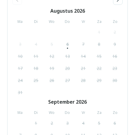
Augustus
2026
Ma
Di
Wo
Do
Vr
Za
Zo
1
2
3
4
5
6
7
8
9
10
11
12
13
14
15
16
17
18
19
20
21
22
23
24
25
26
27
28
29
30
31
September
2026
Ma
Di
Wo
Do
Vr
Za
Zo
1
2
3
4
5
6