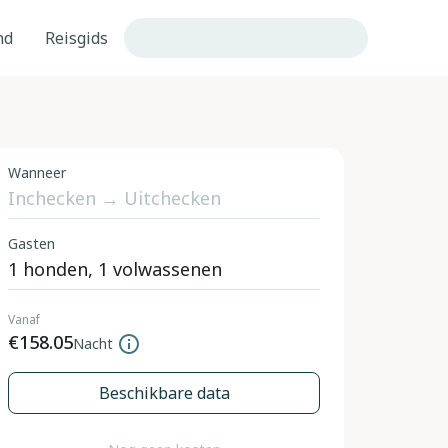
nd
Reisgids
Wanneer
Gasten
Vanaf
€158.05
Nacht
Beschikbare data