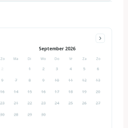
September
2026
Zo
Ma
Di
Wo
Do
Vr
Za
Zo
2
1
2
3
4
5
6
9
7
8
9
10
11
12
13
16
14
15
16
17
18
19
20
23
21
22
23
24
25
26
27
30
28
29
30