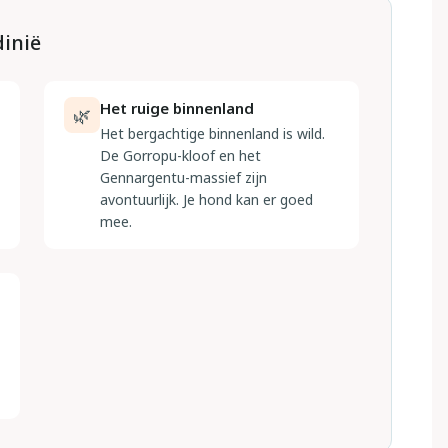
dinië
Het ruige binnenland
🌿
Het bergachtige binnenland is wild.
De Gorropu-kloof en het
Gennargentu-massief zijn
avontuurlijk. Je hond kan er goed
mee.