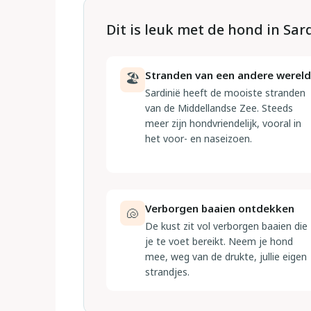
Dit is leuk met de hond in Sar
Stranden van een andere wereld
🏖
Sardinië heeft de mooiste stranden
van de Middellandse Zee. Steeds
meer zijn hondvriendelijk, vooral in
het voor- en naseizoen.
Verborgen baaien ontdekken
🐚
De kust zit vol verborgen baaien die
je te voet bereikt. Neem je hond
mee, weg van de drukte, jullie eigen
strandjes.