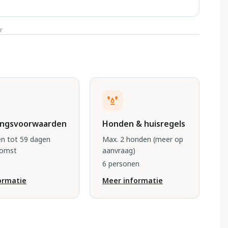
r
ingsvoorwaarden
Honden & huisregels
n tot 59 dagen
Max. 2 honden
(meer op
komst
aanvraag)
6 personen
ormatie
Meer informatie