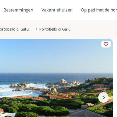
Bestemmingen
Vakantiehuizen
Op pad met de ho
Portobello di Gallura
Portobello di Gallura, Sardinië