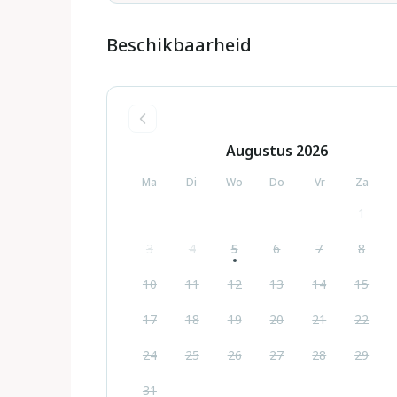
Beschikbaarheid
Augustus
2026
Ma
Di
Wo
Do
Vr
Za
1
3
4
5
6
7
8
10
11
12
13
14
15
17
18
19
20
21
22
24
25
26
27
28
29
31