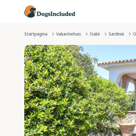
Startpagina
Vakantiehuis
Italië
Sardinië
O