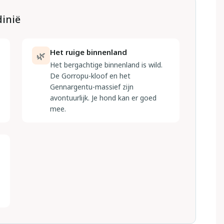
dinië
Het ruige binnenland
🌿
Het bergachtige binnenland is wild.
De Gorropu-kloof en het
Gennargentu-massief zijn
avontuurlijk. Je hond kan er goed
mee.