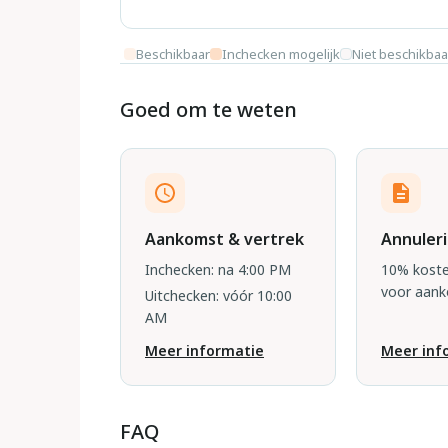
Beschikbaar
Inchecken mogelijk
Niet beschikbaa
Goed om te weten
Aankomst & vertrek
Annuler
Inchecken: na 4:00 PM
10% koste
voor aan
Uitchecken: vóór 10:00
AM
Meer informatie
Meer inf
FAQ