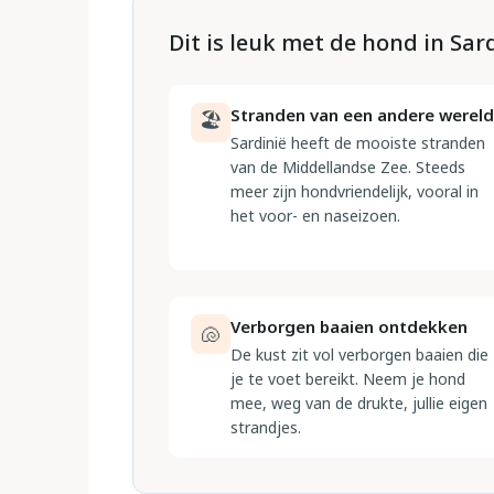
Dit is leuk met de hond in Sar
Stranden van een andere wereld
🏖
Sardinië heeft de mooiste stranden
van de Middellandse Zee. Steeds
meer zijn hondvriendelijk, vooral in
het voor- en naseizoen.
Verborgen baaien ontdekken
🐚
De kust zit vol verborgen baaien die
je te voet bereikt. Neem je hond
mee, weg van de drukte, jullie eigen
strandjes.