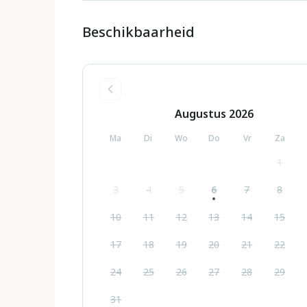
Beschikbaarheid
Augustus
2026
Ma
Di
Wo
Do
Vr
Za
1
3
4
5
6
7
8
10
11
12
13
14
15
17
18
19
20
21
22
24
25
26
27
28
29
31