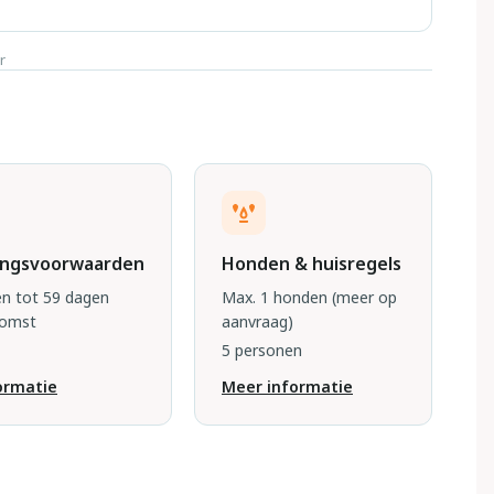
r
ingsvoorwaarden
Honden & huisregels
n tot 59 dagen
Max. 1 honden
(meer op
komst
aanvraag)
5 personen
ormatie
Meer informatie