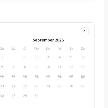
September
2026
Zo
Ma
Di
Wo
Do
Vr
Za
Zo
2
1
2
3
4
5
6
9
7
8
9
10
11
12
13
16
14
15
16
17
18
19
20
23
21
22
23
24
25
26
27
30
28
29
30