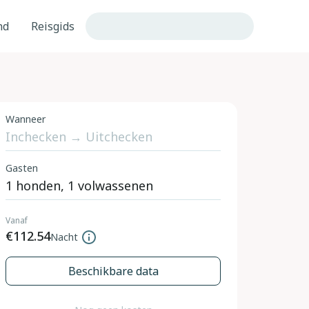
nd
Reisgids
Wanneer
Gasten
Vanaf
€112.54
Nacht
Beschikbare data