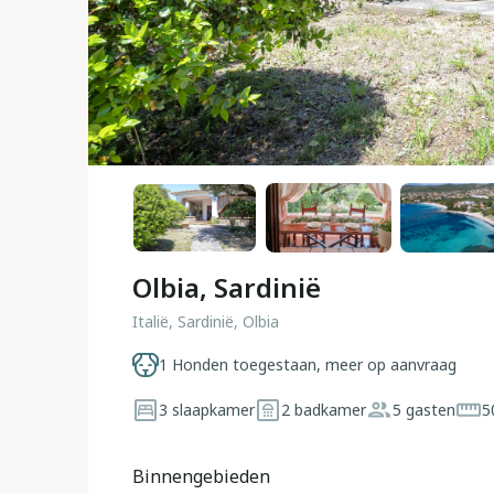
Olbia, Sardinië
Italië, Sardinië, Olbia
1 Honden toegestaan, meer op aanvraag
3 slaapkamer
2 badkamer
5 gasten
5
Binnengebieden