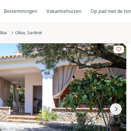
Bestemmingen
Vakantiehuizen
Op pad met de ho
lbia
Olbia, Sardinië