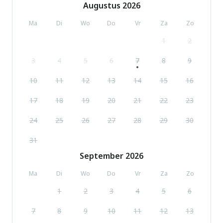
Augustus
2026
Ma
Di
Wo
Do
Vr
Za
Zo
1
2
3
4
5
6
7
8
9
10
11
12
13
14
15
16
17
18
19
20
21
22
23
24
25
26
27
28
29
30
31
September
2026
Ma
Di
Wo
Do
Vr
Za
Zo
1
2
3
4
5
6
7
8
9
10
11
12
13