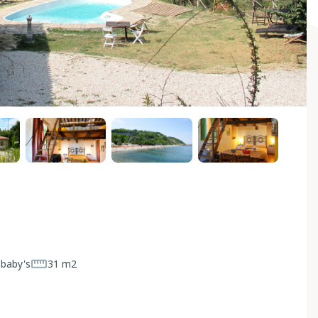
 baby's
31 m2