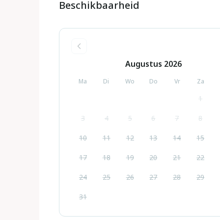
Beschikbaarheid
Augustus
2026
Ma
Di
Wo
Do
Vr
Za
1
3
4
5
6
7
8
10
11
12
13
14
15
17
18
19
20
21
22
24
25
26
27
28
29
31