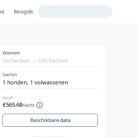
nd
Reisgids
Wanneer
Gasten
Vanaf
€565.68
Nacht
Beschikbare data