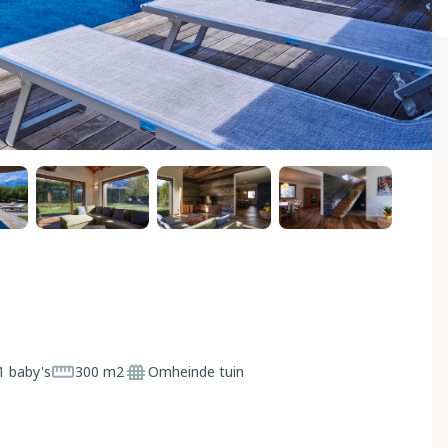
1 baby's
300 m2
Omheinde tuin