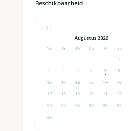
Beschikbaarheid
Augustus
2026
Ma
Di
Wo
Do
Vr
Za
1
3
4
5
6
7
8
10
11
12
13
14
15
17
18
19
20
21
22
24
25
26
27
28
29
31