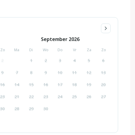
September
2026
Zo
Ma
Di
Wo
Do
Vr
Za
Zo
2
1
2
3
4
5
6
9
7
8
9
10
11
12
13
16
14
15
16
17
18
19
20
23
21
22
23
24
25
26
27
30
28
29
30