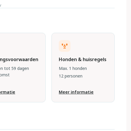
r
ingsvoorwaarden
Honden & huisregels
n tot 59 dagen
Max. 1 honden
komst
12 personen
ormatie
Meer informatie