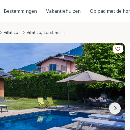
Bestemmingen
Vakantiehuizen
Op pad met de ho
Villatico
Villatico, Lombardije