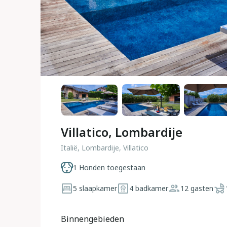
Villatico, Lombardije
Italië, Lombardije, Villatico
1 Honden toegestaan
5 slaapkamer
4 badkamer
12 gasten
Binnengebieden