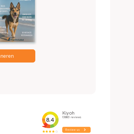
neren