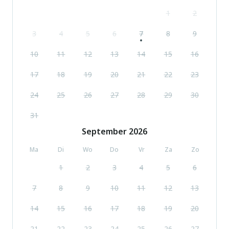
1
2
3
4
5
6
7
8
9
10
11
12
13
14
15
16
17
18
19
20
21
22
23
24
25
26
27
28
29
30
31
September
2026
Ma
Di
Wo
Do
Vr
Za
Zo
1
2
3
4
5
6
7
8
9
10
11
12
13
14
15
16
17
18
19
20
21
22
23
24
25
26
27