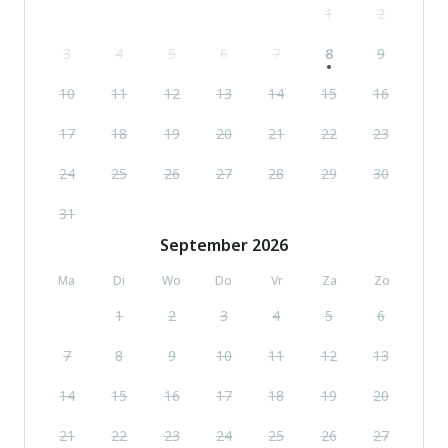
1
2
3
4
5
6
7
8
9
10
11
12
13
14
15
16
17
18
19
20
21
22
23
24
25
26
27
28
29
30
31
September
2026
Ma
Di
Wo
Do
Vr
Za
Zo
1
2
3
4
5
6
7
8
9
10
11
12
13
14
15
16
17
18
19
20
21
22
23
24
25
26
27