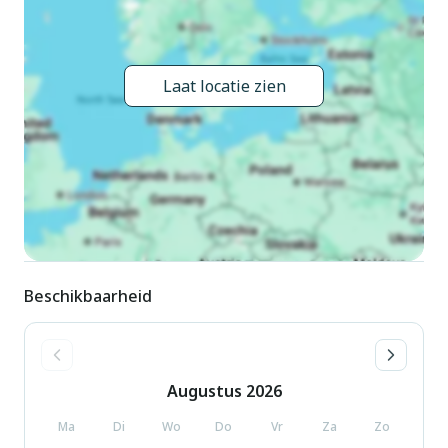
kunnen worden geboekt.
Laat locatie zien
Beschikbaarheid
Augustus
2026
Ma
Di
Wo
Do
Vr
Za
Zo