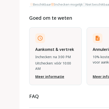
Beschikbaar
Inchecken mogelijk
Niet beschikbaa
Goed om te weten
Aankomst & vertrek
Annuler
Inchecken: na 3:00 PM
10% koste
voor aan
Uitchecken: vóór 10:00
AM
Meer informatie
Meer inf
FAQ