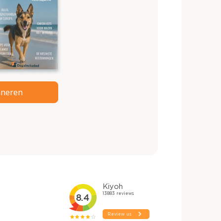
neren