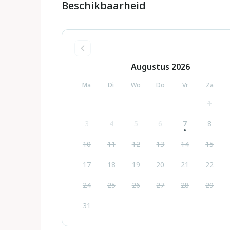
Beschikbaarheid
Augustus
2026
Ma
Di
Wo
Do
Vr
Za
1
3
4
5
6
7
8
10
11
12
13
14
15
17
18
19
20
21
22
24
25
26
27
28
29
31