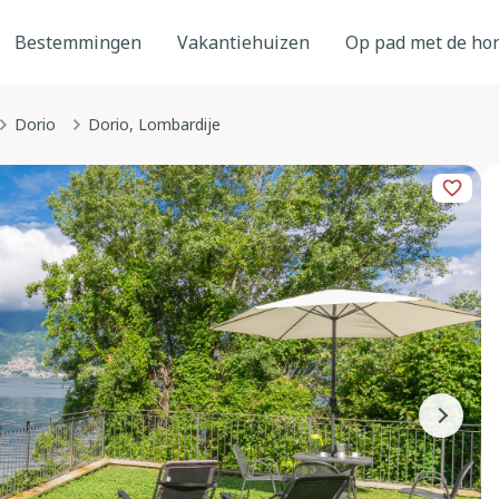
Bestemmingen
Vakantiehuizen
Op pad met de ho
Dorio
Dorio, Lombardije