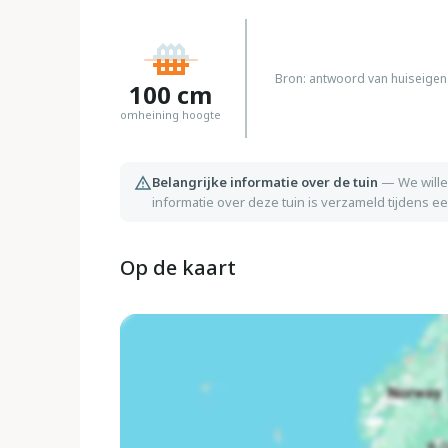
Bron: antwoord van huiseigen
100
cm
omheining hoogte
Belangrijke informatie over de tuin
—
We wille
informatie over deze tuin is verzameld tijdens 
Op de kaart