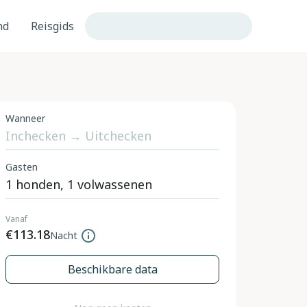
nd
Reisgids
Wanneer
Gasten
Vanaf
€113.18
Nacht
Beschikbare data