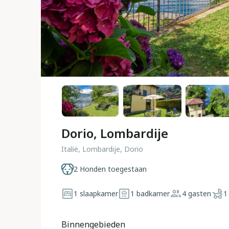
Dorio, Lombardije
Italië, Lombardije, Dorio
2 Honden toegestaan
1 slaapkamer
1 badkamer
4 gasten
1
Binnengebieden