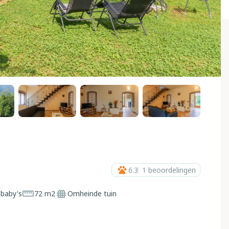
6.3
1
beoordelingen
 baby's
72 m2
Omheinde tuin