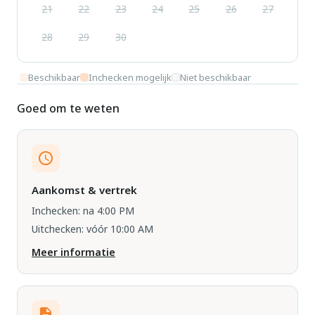
21
22
23
24
25
26
27
28
29
30
Beschikbaar
Inchecken mogelijk
Niet beschikbaar
Goed om te weten
Aankomst & vertrek
Inchecken: na 4:00 PM
Uitchecken: vóór 10:00 AM
Meer informatie