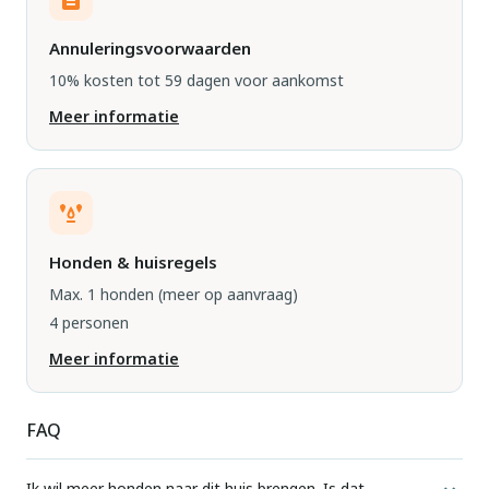
Annuleringsvoorwaarden
10% kosten tot 59 dagen voor aankomst
Meer informatie
Honden & huisregels
Max. 1 honden
(meer op aanvraag)
4 personen
Meer informatie
FAQ
Ik wil meer honden naar dit huis brengen. Is dat