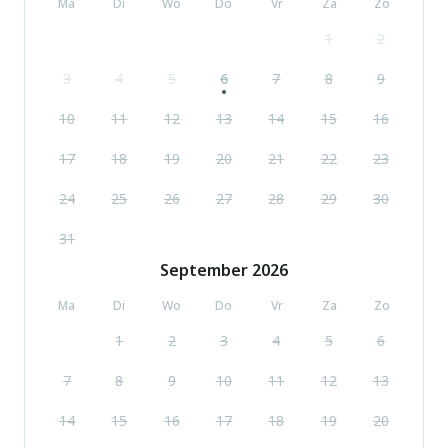
Ma
Di
Wo
Do
Vr
Za
Zo
1
2
3
4
5
6
7
8
9
10
11
12
13
14
15
16
17
18
19
20
21
22
23
24
25
26
27
28
29
30
31
September
2026
Ma
Di
Wo
Do
Vr
Za
Zo
1
2
3
4
5
6
7
8
9
10
11
12
13
14
15
16
17
18
19
20