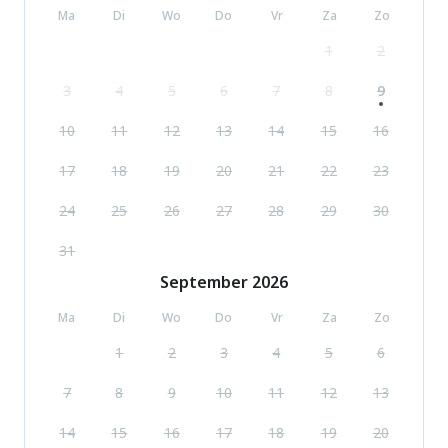
Ma
Di
Wo
Do
Vr
Za
Zo
1
2
3
4
5
6
7
8
9
10
11
12
13
14
15
16
17
18
19
20
21
22
23
24
25
26
27
28
29
30
31
September
2026
Ma
Di
Wo
Do
Vr
Za
Zo
1
2
3
4
5
6
7
8
9
10
11
12
13
14
15
16
17
18
19
20