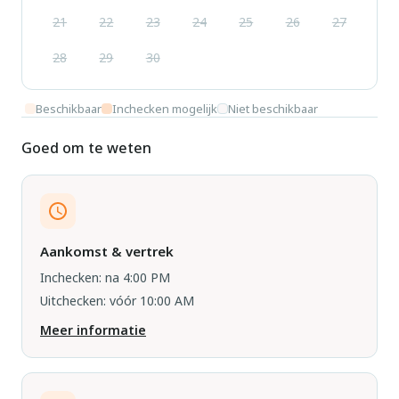
21
22
23
24
25
26
27
28
29
30
Beschikbaar
Inchecken mogelijk
Niet beschikbaar
Goed om te weten
Aankomst & vertrek
Inchecken: na 4:00 PM
Uitchecken: vóór 10:00 AM
Meer informatie